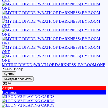
MYTHIC DIVIDE (WRATH OF DARKNESS) BY ROOM ONE
2499р.
1999р.
Купить
Быстрый просмотр
-23 %
Акция
Новинка