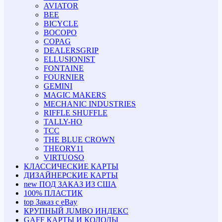
AVIATOR
BEE
BICYCLE
BOCOPO
COPAG
DEALERSGRIP
ELLUSIONIST
FONTAINE
FOURNIER
GEMINI
MAGIC MAKERS
MECHANIC INDUSTRIES
RIFFLE SHUFFLE
TALLY-HO
TCC
THE BLUE CROWN
THEORY11
VIRTUOSO
КЛАССИЧЕСКИЕ КАРТЫ
ДИЗАЙНЕРСКИЕ КАРТЫ
new
ПОД ЗАКАЗ ИЗ США
100% ПЛАСТИК
top
Заказ с eBay
КРУПНЫЙ JUMBO ИНДЕКС
GAFF КАРТЫ И КОЛОДЫ