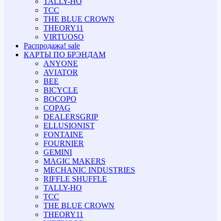
TALLY-HO
TCC
THE BLUE CROWN
THEORY11
VIRTUOSO
Распродажа!
sale
КАРТЫ ПО БРЭНДАМ
ANYONE
AVIATOR
BEE
BICYCLE
BOCOPO
COPAG
DEALERSGRIP
ELLUSIONIST
FONTAINE
FOURNIER
GEMINI
MAGIC MAKERS
MECHANIC INDUSTRIES
RIFFLE SHUFFLE
TALLY-HO
TCC
THE BLUE CROWN
THEORY11