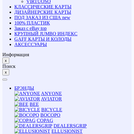
VIRTUOSO
КЛАССИЧЕСКИЕ КАРТЫ
ДИЗАЙНЕРСКИЕ КАРТЫ
ПОД ЗАКАЗ ИЗ США
new
100% ПЛАСТИК
Заказ с eBay
top
КРУПНЫЙ JUMBO ИНДЕКС
GAFF КАРТЫ И КОЛОДЫ
АКСЕССУАРЫ
Информация
x
Поиск
x
БРЭНДЫ
ANYONE
AVIATOR
BEE
BICYCLE
BOCOPO
COPAG
DEALERSGRIP
ELLUSIONIST