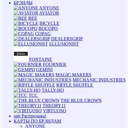
БРЭНДЫ
ANYONE
AVIATOR
BEE
BICYCLE
BOCOPO
COPAG
DEALERSGRIP
ELLUSIONIST
FONTAINE
FOURNIER
GEMINI
MAGIC MAKERS
MECHANIC INDUSTRIES
RIFFLE SHUFFLE
TALLY-HO
TCC
THE BLUE CROWN
THEORY11
VIRTUOSO
sale
Распродажа!
КАРТЫ ПО БРЭНДАМ
ANYONE