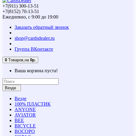
+7(911) 300-13-51
+7(8152) 70-13-51
Ежедневно, с 9:00 до 19:00
Заказать обратный звонок
shop@cardsdealer.ru
Группа ВКонтакте
0
Tоваров,
на
0р.
Ваша корзина пуста!
Везде
Везде
100% ПЛАСТИК
ANYONE
AVIATOR
BEE
BICYCLE
BOCOPO