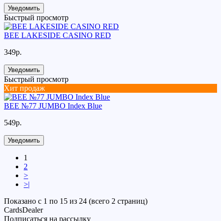
Уведомить
Быстрый просмотр
BEE LAKESIDE CASINO RED
349р.
Уведомить
Быстрый просмотр
Хит продаж
BEE №77 JUMBO Index Blue
549р.
Уведомить
1
2
>
>|
Показано с 1 по 15 из 24 (всего 2 страниц)
CardsDealer
Подписаться на рассылку