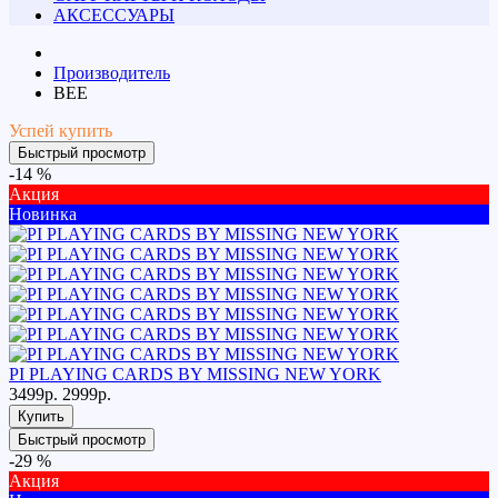
АКСЕССУАРЫ
Производитель
BEE
Успей купить
Быстрый просмотр
-14 %
Акция
Новинка
PI PLAYING CARDS BY MISSING NEW YORK
3499р.
2999р.
Купить
Быстрый просмотр
-29 %
Акция