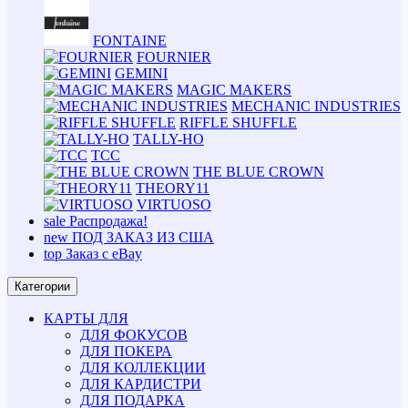
FONTAINE
FOURNIER
GEMINI
MAGIC MAKERS
MECHANIC INDUSTRIES
RIFFLE SHUFFLE
TALLY-HO
TCC
THE BLUE CROWN
THEORY11
VIRTUOSO
sale
Распродажа!
new
ПОД ЗАКАЗ ИЗ США
top
Заказ с eBay
Категории
КАРТЫ ДЛЯ
ДЛЯ ФОКУСОВ
ДЛЯ ПОКЕРА
ДЛЯ КОЛЛЕКЦИИ
ДЛЯ КАРДИСТРИ
ДЛЯ ПОДАРКА