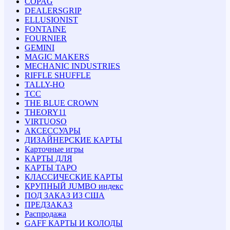
COPAG
DEALERSGRIP
ELLUSIONIST
FONTAINE
FOURNIER
GEMINI
MAGIC MAKERS
MECHANIC INDUSTRIES
RIFFLE SHUFFLE
TALLY-HO
TCC
THE BLUE CROWN
THEORY11
VIRTUOSO
АКСЕССУАРЫ
ДИЗАЙНЕРСКИЕ КАРТЫ
Карточные игры
КАРТЫ ДЛЯ
КАРТЫ ТАРО
КЛАССИЧЕСКИЕ КАРТЫ
КРУПНЫЙ JUMBO индекс
ПОД ЗАКАЗ ИЗ США
ПРЕДЗАКАЗ
Распродажа
GAFF КАРТЫ И КОЛОДЫ