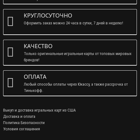
КРУГЛОСУТОЧНО
Оформить заказ можно 24 часа в сутки, 7 дней в неделю!
КАЧЕСТВО
Только оригинальные игральные карты от топовых мировых
брендов!
ОПЛАТА
Любый способы оплаты через Юкассу, а также рассрочка от
Тинькофф.
Выкуп и доставка игральных карт из США
Доставка и оплата
Политика Безопасности
Условия соглашения