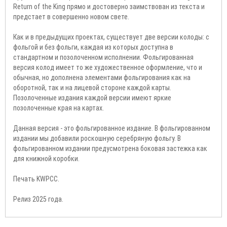
Return of the King прямо и достоверно заимствован из текста и
предстает в совершенно новом свете.
Как и в предыдущих проектах, существует две версии колоды: с
фольгой и без фольги, каждая из которых доступна в
стандартном и позолоченном исполнении. Фольгированная
версия колод имеет то же художественное оформление, что и
обычная, но дополнена элементами фольгирования как на
оборотной, так и на лицевой стороне каждой карты.
Позолоченные издания каждой версии имеют яркие
позолоченные края на картах.
Данная версия - это фольгированное издание. В фольгированном
издании мы добавили роскошную серебряную фольгу. В
фольгированном издании предусмотрена боковая застежка как
для книжной коробки.
Печать KWPCC.
Релиз 2025 года.