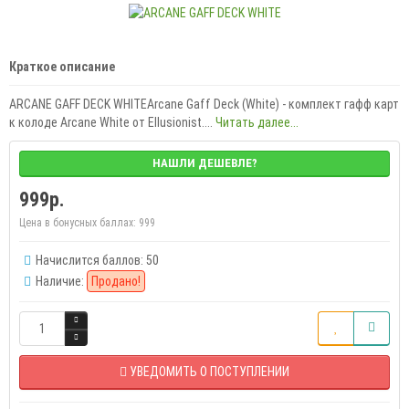
Краткое описание
ARCANE GAFF DECK WHITEArcane Gaff Deck (White) - комплект гафф карт
к колоде Arcane White от Ellusionist....
Читать далее...
НАШЛИ ДЕШЕВЛЕ?
999р.
Цена в бонусных баллах:
999
Начислится баллов: 50
Наличие:
Продано!
УВЕДОМИТЬ О ПОСТУПЛЕНИИ