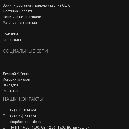
Выкуп и доставка игральных карт из США
Доставка и оплата
Политика Безопасности
Условия соглашения
Контакты
Карта сайта
СОЦИАЛЬНЫЕ СЕТИ
Личный Кабинет
История заказов
Закладки
Рассылка
НАШИ КОНТАКТЫ
+7 (911) 300-13-51
+7 (8152) 70-13-51
shop@cardsdealer.ru
ПН-ПТ: 16:00 - 19:00; СБ: 12:00 - 15:00; ВС: выходной