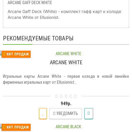
ARCANE GAFF DECK WHITE
Arcane Gaff Deck (White) - комплект гафф карт к колоде
Arcane White от Ellusionist.
РЕКОМЕНДУЕМЫЕ ТОВАРЫ
ХИТ ПРОДАЖ
ARCANE WHITE
Игральные карты Arcane White - первая колода в новой линейке
фирменных игральных карт от Ellusionist..
949р.
УВЕДОМИТЬ
ХИТ ПРОДАЖ