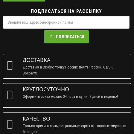
ПОДПИСАТЬСЯ НА РАССЫЛКУ
ПОДПИСАТЬСЯ
ДОСТАВКА
Доставим в любую точку России: почта России, СДЭК,
Boxberry.
КРУГЛОСУТОЧНО
Оформить заказ можно 24 часа в сутки, 7 дней в неделю!
КАЧЕСТВО
Только оригинальные игральные карты от топовых мировых
брендов!