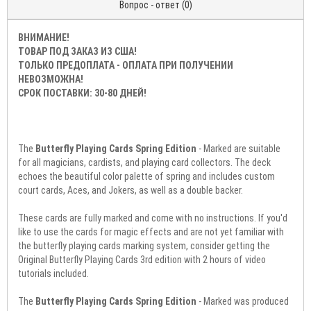
Вопрос - ответ (0)
ВНИМАНИЕ!
ТОВАР ПОД ЗАКАЗ ИЗ США!
ТОЛЬКО ПРЕДОПЛАТА - ОПЛАТА ПРИ ПОЛУЧЕНИИ
НЕВОЗМОЖНА!
СРОК ПОСТАВКИ: 30-80 ДНЕЙ!
The
Butterfly Playing Cards Spring Edition
- Marked are suitable
for all magicians, cardists, and playing card collectors. The deck
echoes the beautiful color palette of spring and includes custom
court cards, Aces, and Jokers, as well as a double backer.
These cards are fully marked and come with no instructions. If you'd
like to use the cards for magic effects and are not yet familiar with
the butterfly playing cards marking system, consider getting the
Original Butterfly Playing Cards 3rd edition with 2 hours of video
tutorials included.
The
Butterfly Playing Cards Spring Edition
- Marked was produced