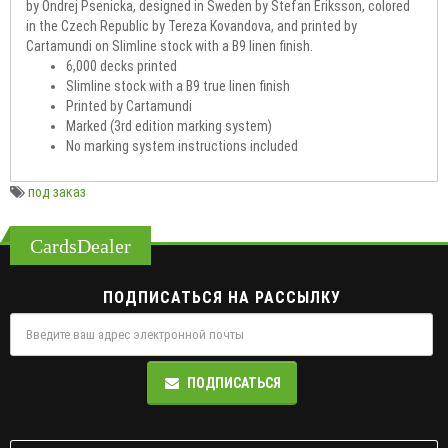
by Ondrej Psenicka, designed in Sweden by Stefan Eriksson, colored
in the Czech Republic by Tereza Kovandova, and printed by
Cartamundi on Slimline stock with a B9 linen finish.
6,000 decks printed
Slimline stock with a B9 true linen finish
Printed by Cartamundi
Marked (3rd edition marking system)
No marking system instructions included
под заказ
CardsDealer
ПОДПИСАТЬСЯ НА РАССЫЛКУ
ПОДПИСАТЬСЯ