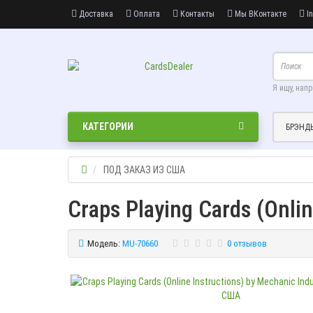
Доставка
Оплата
Контакты
Мы ВКонтакте
In
Я ищу, нап
КАТЕГОРИИ
БРЭНД
ПОД ЗАКАЗ ИЗ США
Craps Playing Cards (Onli
Модель:
MU-70660
0 отзывов