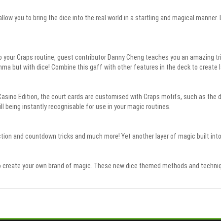
low you to bring the dice into the real world in a startling and magical manner. 
our Craps routine, guest contributor Danny Cheng teaches you an amazing trick 
ma but with dice! Combine this gaff with other features in the deck to create l
Casino Edition, the court cards are customised with Craps motifs, such as the dic
ill being instantly recognisable for use in your magic routines.
ction and countdown tricks and much more! Yet another layer of magic built into 
 to create your own brand of magic. These new dice themed methods and techniq