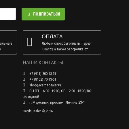
ПОДПИСАТЬСЯ
ОПЛАТА
ральные
Любый способы оплаты через
х
Юкассу, а также рассрочка от
Тинькофф.
НАШИ КОНТАКТЫ
+7 (911) 300-13-51
+7 (8152) 70-13-51
shop@cardsdealer.ru
ПН-ПТ: 16:00 - 19:00; СБ: 12:00 - 15:00; ВС:
выходной
г. Мурманск, проспект Ленина 23/1
CardsDealer © 2026