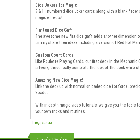
Dice Jokers for Magic
7 & 11 numbered dice Joker cards along with a blank facer al
magic effects!
Flattened Dice Gaff
The awesome new flat dice gaff adds another dimension to y
Jimmy share their ideas including a version of Red Hot Mam
Custom Court Cards
Like Roulette Playing Cards, our first deck in the Mechanic 
artwork, these really complete the look of the deck while st
Amazing New Dice Magic!
Link the deck up with normal or loaded dice for force, predi
Spades.
With in depth magic video tutorials, we give you the tools
your own tricks and routines.
под заказ
CardsDealer