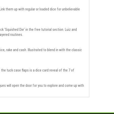
Link them up with regular or loaded dice for unbelievable
'Squished Die' in the free tutorial section. Luiz and
ayered routines.
e, rake and cash. Illustrated to blend in with the classic
the tuck case flaps is a dice card reveal of the 7 of
ues will open the door for you to explore and come up with