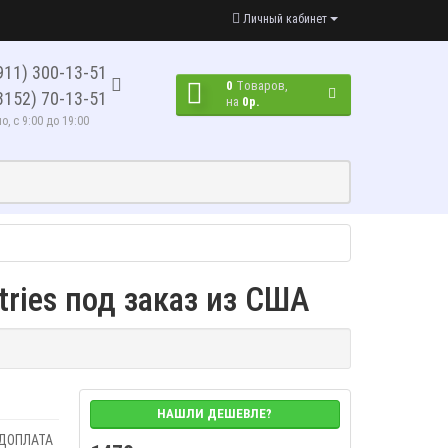
Личный кабинет
911) 300-13-51
0
Tоваров,
8152) 70-13-51
на
0р.
, с 9:00 до 19:00
stries под заказ из США
НАШЛИ ДЕШЕВЛЕ?
ЕДОПЛАТА