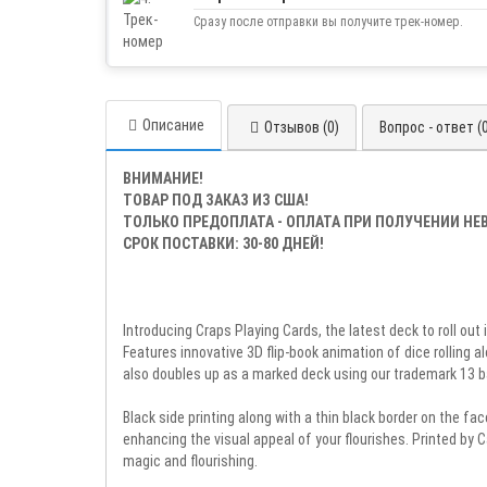
Сразу после отправки вы получите трек-номер.
Описание
Отзывов (0)
Вопрос - ответ (
ВНИМАНИЕ!
ТОВАР ПОД ЗАКАЗ ИЗ США!
ТОЛЬКО ПРЕДОПЛАТА - ОПЛАТА ПРИ ПОЛУЧЕНИИ Н
СРОК ПОСТАВКИ: 30-80 ДНЕЙ!
Introducing Craps Playing Cards, the latest deck to roll o
Features innovative 3D flip-book animation of dice rolling 
also doubles up as a marked deck using our trademark 13 
Black side printing along with a thin black border on the f
enhancing the visual appeal of your flourishes. Printed by 
magic and flourishing.