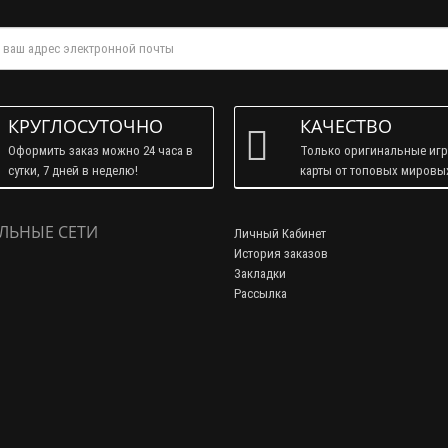
КРУГЛОСУТОЧНО
КАЧЕСТВО
Оформить заказ можно 24 часа в
Только оригинальные иг
сутки, 7 дней в неделю!
карты от топовых мировы
брендов!
ЛЬНЫЕ СЕТИ
Личный Кабинет
История заказов
Закладки
Рассылка