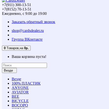
+7(911) 300-13-51
+7(8152) 70-13-51
Ежедневно, с 9:00 до 19:00
Заказать обратный звонок
shop@cardsdealer.ru
Группа ВКонтакте
0
Tоваров,
на
0р.
Ваша корзина пуста!
Везде
Везде
100% ПЛАСТИК
ANYONE
AVIATOR
BEE
BICYCLE
BOCOPO