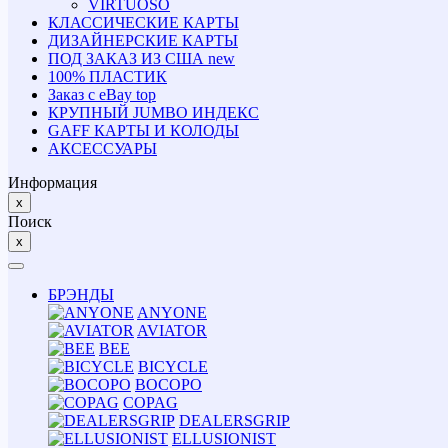
VIRTUOSO
КЛАССИЧЕСКИЕ КАРТЫ
ДИЗАЙНЕРСКИЕ КАРТЫ
ПОД ЗАКАЗ ИЗ США
new
100% ПЛАСТИК
Заказ с eBay
top
КРУПНЫЙ JUMBO ИНДЕКС
GAFF КАРТЫ И КОЛОДЫ
АКСЕССУАРЫ
Информация
x
Поиск
x
БРЭНДЫ
ANYONE
AVIATOR
BEE
BICYCLE
BOCOPO
COPAG
DEALERSGRIP
ELLUSIONIST