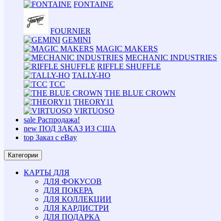
FONTAINE
FOURNIER
GEMINI
MAGIC MAKERS
MECHANIC INDUSTRIES
RIFFLE SHUFFLE
TALLY-HO
TCC
THE BLUE CROWN
THEORY11
VIRTUOSO
sale
Распродажа!
new
ПОД ЗАКАЗ ИЗ США
top
Заказ с eBay
Категории
КАРТЫ ДЛЯ
ДЛЯ ФОКУСОВ
ДЛЯ ПОКЕРА
ДЛЯ КОЛЛЕКЦИИ
ДЛЯ КАРДИСТРИ
ДЛЯ ПОДАРКА