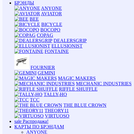
БРЭНДЫ
ANYONE
AVIATOR
BEE
BICYCLE
BOCOPO
COPAG
DEALERSGRIP
ELLUSIONIST
FONTAINE
FOURNIER
GEMINI
MAGIC MAKERS
MECHANIC INDUSTRIES
RIFFLE SHUFFLE
TALLY-HO
TCC
THE BLUE CROWN
THEORY11
VIRTUOSO
sale
Распродажа!
КАРТЫ ПО БРЭНДАМ
ANYONE