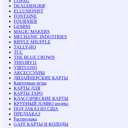
COPAG
DEALERSGRIP
ELLUSIONIST
FONTAINE
FOURNIER
GEMINI
MAGIC MAKERS
MECHANIC INDUSTRIES
RIFFLE SHUFFLE
TALLY-HO
TCC
THE BLUE CROWN
THEORY11
VIRTUOSO
АКСЕССУАРЫ
ДИЗАЙНЕРСКИЕ КАРТЫ
Карточные игры
КАРТЫ ДЛЯ
КАРТЫ ТАРО
КЛАССИЧЕСКИЕ КАРТЫ
КРУПНЫЙ JUMBO индекс
ПОД ЗАКАЗ ИЗ США
ПРЕДЗАКАЗ
Распродажа
GAFF КАРТЫ И КОЛОДЫ