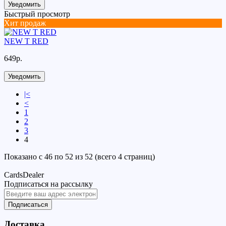
Уведомить
Быстрый просмотр
Хит продаж
NEW T RED
649р.
Уведомить
|<
<
1
2
3
4
Показано с 46 по 52 из 52 (всего 4 страниц)
CardsDealer
Подписаться на рассылку
Подписаться
Доставка