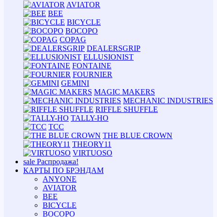
AVIATOR
BEE
BICYCLE
BOCOPO
COPAG
DEALERSGRIP
ELLUSIONIST
FONTAINE
FOURNIER
GEMINI
MAGIC MAKERS
MECHANIC INDUSTRIES
RIFFLE SHUFFLE
TALLY-HO
TCC
THE BLUE CROWN
THEORY11
VIRTUOSO
sale
Распродажа!
КАРТЫ ПО БРЭНДАМ
ANYONE
AVIATOR
BEE
BICYCLE
BOCOPO