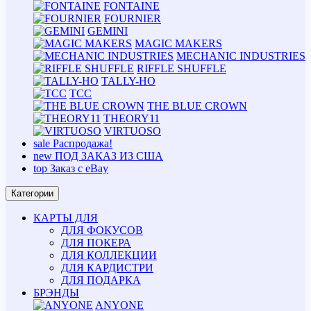
FONTAINE
FOURNIER
GEMINI
MAGIC MAKERS
MECHANIC INDUSTRIES
RIFFLE SHUFFLE
TALLY-HO
TCC
THE BLUE CROWN
THEORY11
VIRTUOSO
sale
Распродажа!
new
ПОД ЗАКАЗ ИЗ США
top
Заказ с eBay
Категории
КАРТЫ ДЛЯ
ДЛЯ ФОКУСОВ
ДЛЯ ПОКЕРА
ДЛЯ КОЛЛЕКЦИИ
ДЛЯ КАРДИСТРИ
ДЛЯ ПОДАРКА
БРЭНДЫ
ANYONE