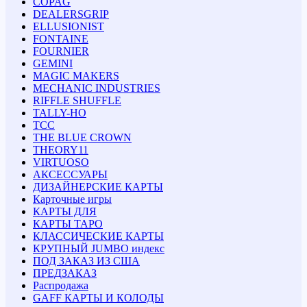
COPAG
DEALERSGRIP
ELLUSIONIST
FONTAINE
FOURNIER
GEMINI
MAGIC MAKERS
MECHANIC INDUSTRIES
RIFFLE SHUFFLE
TALLY-HO
TCC
THE BLUE CROWN
THEORY11
VIRTUOSO
АКСЕССУАРЫ
ДИЗАЙНЕРСКИЕ КАРТЫ
Карточные игры
КАРТЫ ДЛЯ
КАРТЫ ТАРО
КЛАССИЧЕСКИЕ КАРТЫ
КРУПНЫЙ JUMBO индекс
ПОД ЗАКАЗ ИЗ США
ПРЕДЗАКАЗ
Распродажа
GAFF КАРТЫ И КОЛОДЫ