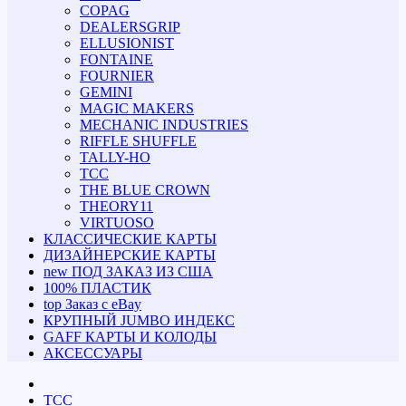
COPAG
DEALERSGRIP
ELLUSIONIST
FONTAINE
FOURNIER
GEMINI
MAGIC MAKERS
MECHANIC INDUSTRIES
RIFFLE SHUFFLE
TALLY-HO
TCC
THE BLUE CROWN
THEORY11
VIRTUOSO
КЛАССИЧЕСКИЕ КАРТЫ
ДИЗАЙНЕРСКИЕ КАРТЫ
new
ПОД ЗАКАЗ ИЗ США
100% ПЛАСТИК
top
Заказ с eBay
КРУПНЫЙ JUMBO ИНДЕКС
GAFF КАРТЫ И КОЛОДЫ
АКСЕССУАРЫ
TCC