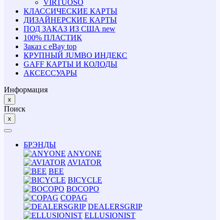
VIRTUOSO
КЛАССИЧЕСКИЕ КАРТЫ
ДИЗАЙНЕРСКИЕ КАРТЫ
ПОД ЗАКАЗ ИЗ США
new
100% ПЛАСТИК
Заказ с eBay
top
КРУПНЫЙ JUMBO ИНДЕКС
GAFF КАРТЫ И КОЛОДЫ
АКСЕССУАРЫ
Информация
x
Поиск
x
БРЭНДЫ
ANYONE
AVIATOR
BEE
BICYCLE
BOCOPO
COPAG
DEALERSGRIP
ELLUSIONIST