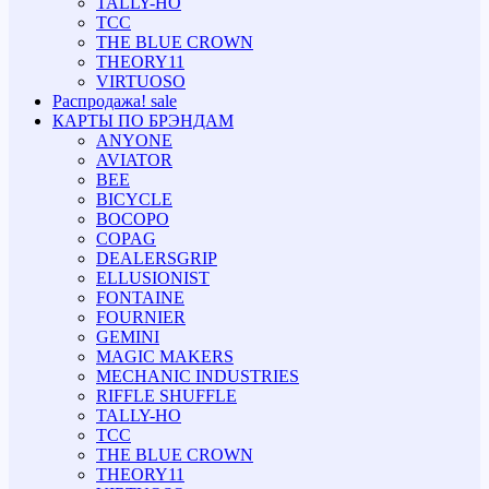
TALLY-HO
TCC
THE BLUE CROWN
THEORY11
VIRTUOSO
Распродажа!
sale
КАРТЫ ПО БРЭНДАМ
ANYONE
AVIATOR
BEE
BICYCLE
BOCOPO
COPAG
DEALERSGRIP
ELLUSIONIST
FONTAINE
FOURNIER
GEMINI
MAGIC MAKERS
MECHANIC INDUSTRIES
RIFFLE SHUFFLE
TALLY-HO
TCC
THE BLUE CROWN
THEORY11