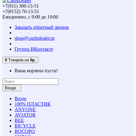
+7(911) 300-13-51
+7(8152) 70-13-51
Ежедневно, с 9:00 до 19:00
Заказать обратный звонок
shop@cardsdealer.ru
Группа ВКонтакте
0
Tоваров,
на
0р.
Ваша корзина пуста!
Везде
Везде
100% ПЛАСТИК
ANYONE
AVIATOR
BEE
BICYCLE
BOCOPO