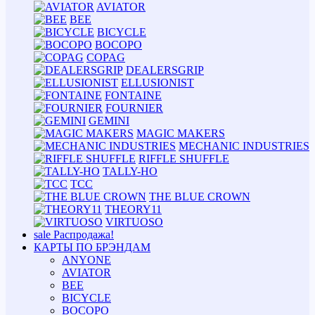
AVIATOR
BEE
BICYCLE
BOCOPO
COPAG
DEALERSGRIP
ELLUSIONIST
FONTAINE
FOURNIER
GEMINI
MAGIC MAKERS
MECHANIC INDUSTRIES
RIFFLE SHUFFLE
TALLY-HO
TCC
THE BLUE CROWN
THEORY11
VIRTUOSO
sale
Распродажа!
КАРТЫ ПО БРЭНДАМ
ANYONE
AVIATOR
BEE
BICYCLE
BOCOPO