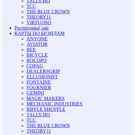
TALLY-HO
TCC
THE BLUE CROWN
THEORY11
VIRTUOSO
Распродажа!
sale
КАРТЫ ПО БРЭНДАМ
ANYONE
AVIATOR
BEE
BICYCLE
BOCOPO
COPAG
DEALERSGRIP
ELLUSIONIST
FONTAINE
FOURNIER
GEMINI
MAGIC MAKERS
MECHANIC INDUSTRIES
RIFFLE SHUFFLE
TALLY-HO
TCC
THE BLUE CROWN
THEORY11