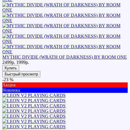
MYTHIC DIVIDE (WRATH OF DARKNESS) BY ROOM ONE
2499р.
1999р.
Купить
Быстрый просмотр
-23 %
Акция
Новинка