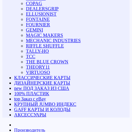
COPAG
DEALERSGRIP
ELLUSIONIST
FONTAINE
FOURNIER
GEMINI
MAGIC MAKERS
MECHANIC INDUSTRIES
RIFFLE SHUFFLE
TALLY-HO
TCC
THE BLUE CROWN
THEORY11
VIRTUOSO
КЛАССИЧЕСКИЕ КАРТЫ
ДИЗАЙНЕРСКИЕ КАРТЫ
new
ПОД ЗАКАЗ ИЗ США
100% ПЛАСТИК
top
Заказ с eBay
КРУПНЫЙ JUMBO ИНДЕКС
GAFF КАРТЫ И КОЛОДЫ
АКСЕССУАРЫ
Производитель