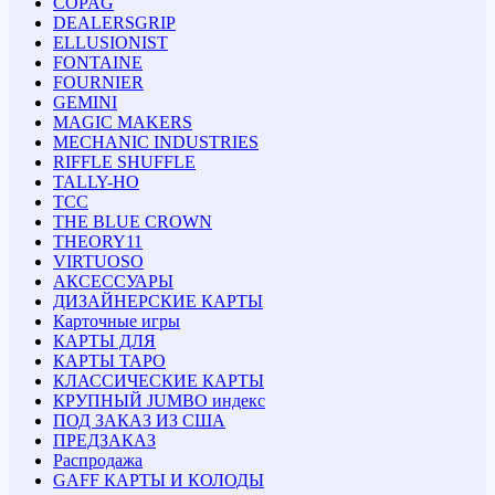
COPAG
DEALERSGRIP
ELLUSIONIST
FONTAINE
FOURNIER
GEMINI
MAGIC MAKERS
MECHANIC INDUSTRIES
RIFFLE SHUFFLE
TALLY-HO
TCC
THE BLUE CROWN
THEORY11
VIRTUOSO
АКСЕССУАРЫ
ДИЗАЙНЕРСКИЕ КАРТЫ
Карточные игры
КАРТЫ ДЛЯ
КАРТЫ ТАРО
КЛАССИЧЕСКИЕ КАРТЫ
КРУПНЫЙ JUMBO индекс
ПОД ЗАКАЗ ИЗ США
ПРЕДЗАКАЗ
Распродажа
GAFF КАРТЫ И КОЛОДЫ