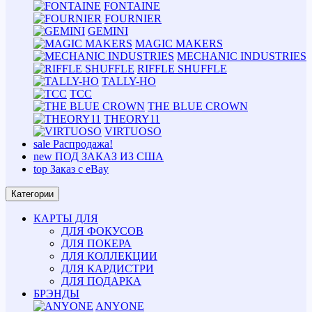
FONTAINE
FOURNIER
GEMINI
MAGIC MAKERS
MECHANIC INDUSTRIES
RIFFLE SHUFFLE
TALLY-HO
TCC
THE BLUE CROWN
THEORY11
VIRTUOSO
sale
Распродажа!
new
ПОД ЗАКАЗ ИЗ США
top
Заказ с eBay
Категории
КАРТЫ ДЛЯ
ДЛЯ ФОКУСОВ
ДЛЯ ПОКЕРА
ДЛЯ КОЛЛЕКЦИИ
ДЛЯ КАРДИСТРИ
ДЛЯ ПОДАРКА
БРЭНДЫ
ANYONE