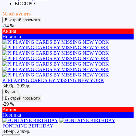
BOCOPO
Успей купить
Быстрый просмотр
-14 %
Акция
Новинка
PI PLAYING CARDS BY MISSING NEW YORK
3499р.
2999р.
Купить
Быстрый просмотр
-29 %
Акция
Новинка
FONTAINE BIRTHDAY
3499р.
2499р.