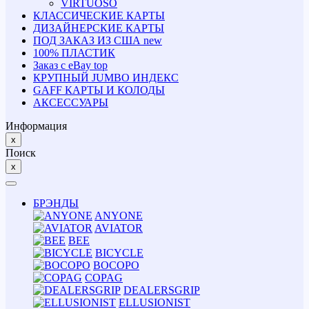
VIRTUOSO
КЛАССИЧЕСКИЕ КАРТЫ
ДИЗАЙНЕРСКИЕ КАРТЫ
ПОД ЗАКАЗ ИЗ США
new
100% ПЛАСТИК
Заказ с eBay
top
КРУПНЫЙ JUMBO ИНДЕКС
GAFF КАРТЫ И КОЛОДЫ
АКСЕССУАРЫ
Информация
x
Поиск
x
БРЭНДЫ
ANYONE
AVIATOR
BEE
BICYCLE
BOCOPO
COPAG
DEALERSGRIP
ELLUSIONIST