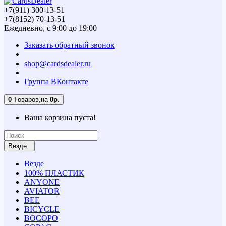
+7(911) 300-13-51
+7(8152) 70-13-51
Ежедневно, с 9:00 до 19:00
Заказать обратный звонок
shop@cardsdealer.ru
Группа ВКонтакте
0
Tоваров,
на
0р.
Ваша корзина пуста!
Везде
Везде
100% ПЛАСТИК
ANYONE
AVIATOR
BEE
BICYCLE
BOCOPO