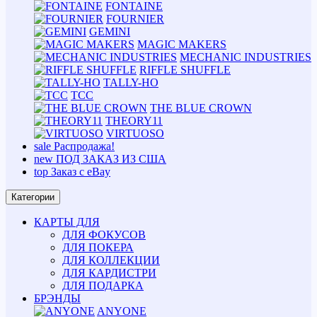
FONTAINE
FOURNIER
GEMINI
MAGIC MAKERS
MECHANIC INDUSTRIES
RIFFLE SHUFFLE
TALLY-HO
TCC
THE BLUE CROWN
THEORY11
VIRTUOSO
sale
Распродажа!
new
ПОД ЗАКАЗ ИЗ США
top
Заказ с eBay
Категории
КАРТЫ ДЛЯ
ДЛЯ ФОКУСОВ
ДЛЯ ПОКЕРА
ДЛЯ КОЛЛЕКЦИИ
ДЛЯ КАРДИСТРИ
ДЛЯ ПОДАРКА
БРЭНДЫ
ANYONE