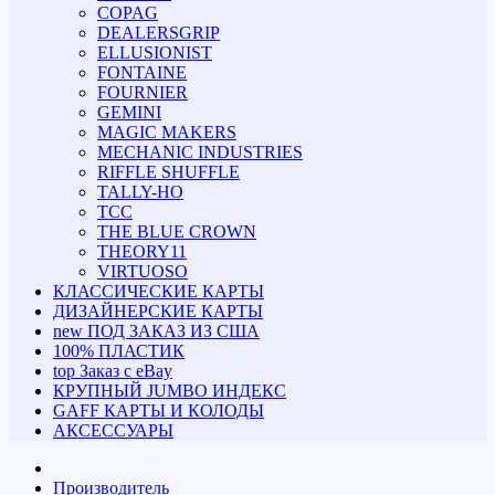
COPAG
DEALERSGRIP
ELLUSIONIST
FONTAINE
FOURNIER
GEMINI
MAGIC MAKERS
MECHANIC INDUSTRIES
RIFFLE SHUFFLE
TALLY-HO
TCC
THE BLUE CROWN
THEORY11
VIRTUOSO
КЛАССИЧЕСКИЕ КАРТЫ
ДИЗАЙНЕРСКИЕ КАРТЫ
new
ПОД ЗАКАЗ ИЗ США
100% ПЛАСТИК
top
Заказ с eBay
КРУПНЫЙ JUMBO ИНДЕКС
GAFF КАРТЫ И КОЛОДЫ
АКСЕССУАРЫ
Производитель