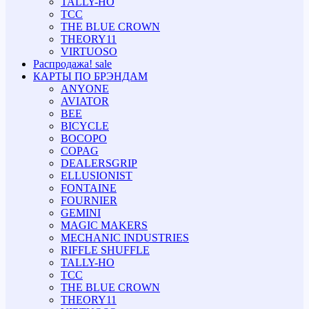
TALLY-HO
TCC
THE BLUE CROWN
THEORY11
VIRTUOSO
Распродажа!
sale
КАРТЫ ПО БРЭНДАМ
ANYONE
AVIATOR
BEE
BICYCLE
BOCOPO
COPAG
DEALERSGRIP
ELLUSIONIST
FONTAINE
FOURNIER
GEMINI
MAGIC MAKERS
MECHANIC INDUSTRIES
RIFFLE SHUFFLE
TALLY-HO
TCC
THE BLUE CROWN
THEORY11