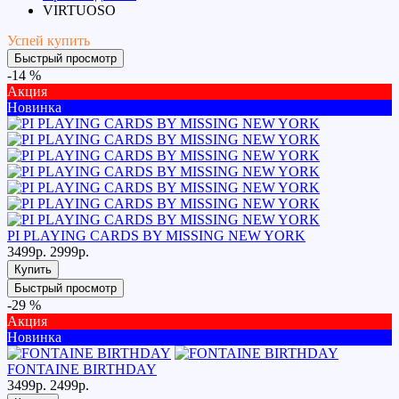
VIRTUOSO
Успей купить
Быстрый просмотр
-14 %
Акция
Новинка
PI PLAYING CARDS BY MISSING NEW YORK
3499р.
2999р.
Купить
Быстрый просмотр
-29 %
Акция
Новинка
FONTAINE BIRTHDAY
3499р.
2499р.