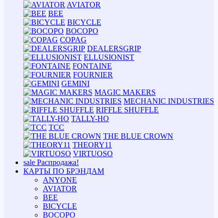
AVIATOR
BEE
BICYCLE
BOCOPO
COPAG
DEALERSGRIP
ELLUSIONIST
FONTAINE
FOURNIER
GEMINI
MAGIC MAKERS
MECHANIC INDUSTRIES
RIFFLE SHUFFLE
TALLY-HO
TCC
THE BLUE CROWN
THEORY11
VIRTUOSO
sale
Распродажа!
КАРТЫ ПО БРЭНДАМ
ANYONE
AVIATOR
BEE
BICYCLE
BOCOPO