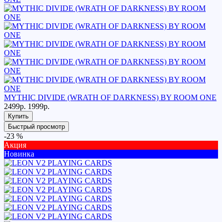
MYTHIC DIVIDE (WRATH OF DARKNESS) BY ROOM ONE
2499р.
1999р.
Купить
Быстрый просмотр
-23 %
Акция
Новинка