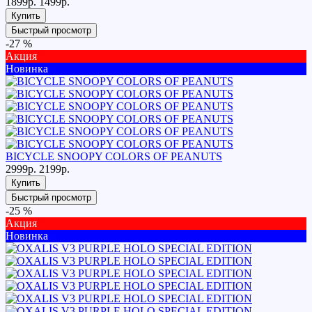
1899р.
1499р.
Купить
Быстрый просмотр
-27 %
Акция
Новинка
BICYCLE SNOOPY COLORS OF PEANUTS
2999р.
2199р.
Купить
Быстрый просмотр
-25 %
Акция
Новинка