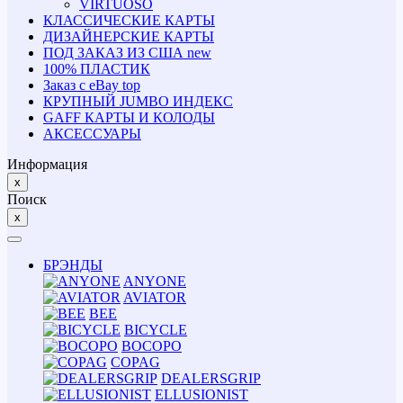
VIRTUOSO
КЛАССИЧЕСКИЕ КАРТЫ
ДИЗАЙНЕРСКИЕ КАРТЫ
ПОД ЗАКАЗ ИЗ США
new
100% ПЛАСТИК
Заказ с eBay
top
КРУПНЫЙ JUMBO ИНДЕКС
GAFF КАРТЫ И КОЛОДЫ
АКСЕССУАРЫ
Информация
x
Поиск
x
БРЭНДЫ
ANYONE
AVIATOR
BEE
BICYCLE
BOCOPO
COPAG
DEALERSGRIP
ELLUSIONIST