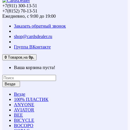
+7(911) 300-13-51
+7(8152) 70-13-51
Ежедневно, с 9:00 до 19:00
Заказать обратный звонок
shop@cardsdealer.ru
Группа ВКонтакте
0
Tоваров,
на
0р.
Ваша корзина пуста!
Везде
Везде
100% ПЛАСТИК
ANYONE
AVIATOR
BEE
BICYCLE
BOCOPO