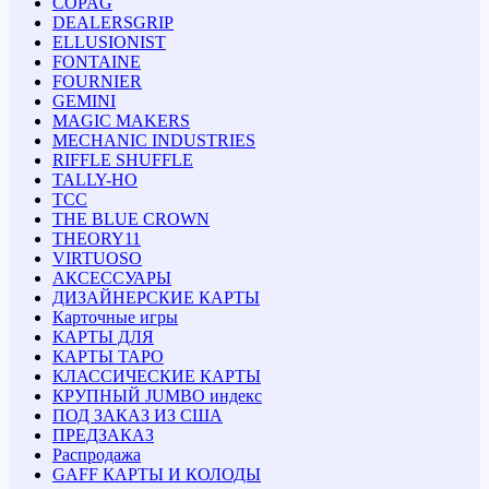
COPAG
DEALERSGRIP
ELLUSIONIST
FONTAINE
FOURNIER
GEMINI
MAGIC MAKERS
MECHANIC INDUSTRIES
RIFFLE SHUFFLE
TALLY-HO
TCC
THE BLUE CROWN
THEORY11
VIRTUOSO
АКСЕССУАРЫ
ДИЗАЙНЕРСКИЕ КАРТЫ
Карточные игры
КАРТЫ ДЛЯ
КАРТЫ ТАРО
КЛАССИЧЕСКИЕ КАРТЫ
КРУПНЫЙ JUMBO индекс
ПОД ЗАКАЗ ИЗ США
ПРЕДЗАКАЗ
Распродажа
GAFF КАРТЫ И КОЛОДЫ