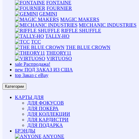
FONTAINE
FOURNIER
GEMINI
MAGIC MAKERS
MECHANIC INDUSTRIES
RIFFLE SHUFFLE
TALLY-HO
TCC
THE BLUE CROWN
THEORY11
VIRTUOSO
sale
Распродажа!
new
ПОД ЗАКАЗ ИЗ США
top
Заказ с eBay
Категории
КАРТЫ ДЛЯ
ДЛЯ ФОКУСОВ
ДЛЯ ПОКЕРА
ДЛЯ КОЛЛЕКЦИИ
ДЛЯ КАРДИСТРИ
ДЛЯ ПОДАРКА
БРЭНДЫ
ANYONE