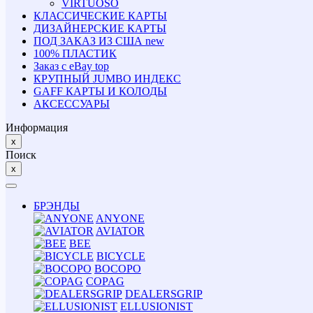
VIRTUOSO
КЛАССИЧЕСКИЕ КАРТЫ
ДИЗАЙНЕРСКИЕ КАРТЫ
ПОД ЗАКАЗ ИЗ США
new
100% ПЛАСТИК
Заказ с eBay
top
КРУПНЫЙ JUMBO ИНДЕКС
GAFF КАРТЫ И КОЛОДЫ
АКСЕССУАРЫ
Информация
x
Поиск
x
БРЭНДЫ
ANYONE
AVIATOR
BEE
BICYCLE
BOCOPO
COPAG
DEALERSGRIP
ELLUSIONIST