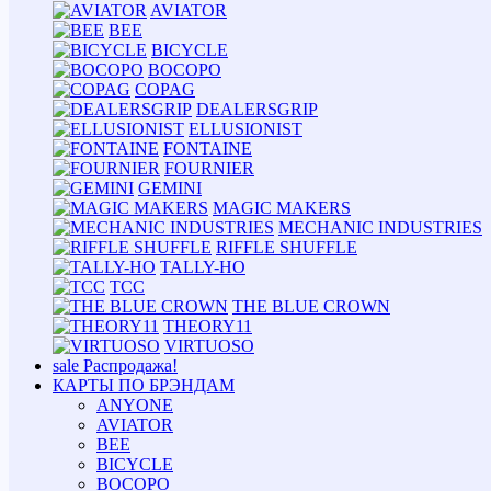
AVIATOR
BEE
BICYCLE
BOCOPO
COPAG
DEALERSGRIP
ELLUSIONIST
FONTAINE
FOURNIER
GEMINI
MAGIC MAKERS
MECHANIC INDUSTRIES
RIFFLE SHUFFLE
TALLY-HO
TCC
THE BLUE CROWN
THEORY11
VIRTUOSO
sale
Распродажа!
КАРТЫ ПО БРЭНДАМ
ANYONE
AVIATOR
BEE
BICYCLE
BOCOPO