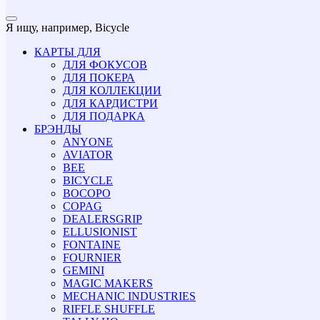
Я ищу, например,
Bicycle
КАРТЫ ДЛЯ
ДЛЯ ФОКУСОВ
ДЛЯ ПОКЕРА
ДЛЯ КОЛЛЕКЦИИ
ДЛЯ КАРДИСТРИ
ДЛЯ ПОДАРКА
БРЭНДЫ
ANYONE
AVIATOR
BEE
BICYCLE
BOCOPO
COPAG
DEALERSGRIP
ELLUSIONIST
FONTAINE
FOURNIER
GEMINI
MAGIC MAKERS
MECHANIC INDUSTRIES
RIFFLE SHUFFLE