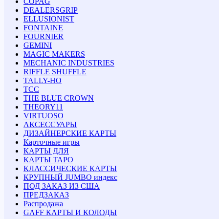
COPAG
DEALERSGRIP
ELLUSIONIST
FONTAINE
FOURNIER
GEMINI
MAGIC MAKERS
MECHANIC INDUSTRIES
RIFFLE SHUFFLE
TALLY-HO
TCC
THE BLUE CROWN
THEORY11
VIRTUOSO
АКСЕССУАРЫ
ДИЗАЙНЕРСКИЕ КАРТЫ
Карточные игры
КАРТЫ ДЛЯ
КАРТЫ ТАРО
КЛАССИЧЕСКИЕ КАРТЫ
КРУПНЫЙ JUMBO индекс
ПОД ЗАКАЗ ИЗ США
ПРЕДЗАКАЗ
Распродажа
GAFF КАРТЫ И КОЛОДЫ