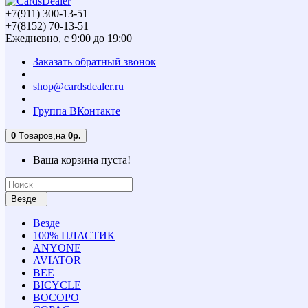
+7(911) 300-13-51
+7(8152) 70-13-51
Ежедневно, с 9:00 до 19:00
Заказать обратный звонок
shop@cardsdealer.ru
Группа ВКонтакте
0
Tоваров,
на
0р.
Ваша корзина пуста!
Везде
Везде
100% ПЛАСТИК
ANYONE
AVIATOR
BEE
BICYCLE
BOCOPO