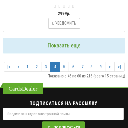
2999р.
УВЕДОМИТЬ
Показать еще
|<
<
1
2
3
4
5
6
7
8
9
>
>|
Показано с 46 по 60 из 216 (всего 15 страниц)
CardsDealer
ПОДПИСАТЬСЯ НА РАССЫЛКУ
ПОДПИСАТЬСЯ