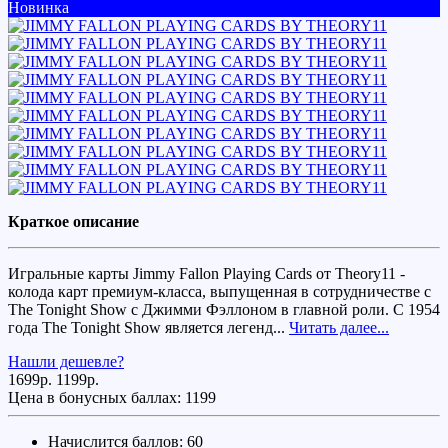
Новинка
Краткое описание
Игральные карты Jimmy Fallon Playing Cards от Theory11 -
колода карт премиум-класса, выпущенная в сотрудничестве с
The Tonight Show с Джимми Фэллоном в главной роли. С 1954
года The Tonight Show является легенд...
Читать далее...
Нашли дешевле?
1699р.
1199р.
Цена в бонусных баллах:
1199
Начислится баллов: 60