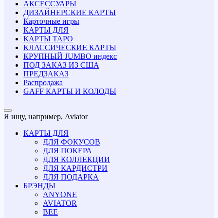
АКСЕССУАРЫ
ДИЗАЙНЕРСКИЕ КАРТЫ
Карточные игры
КАРТЫ ДЛЯ
КАРТЫ ТАРО
КЛАССИЧЕСКИЕ КАРТЫ
КРУПНЫЙ JUMBO индекс
ПОД ЗАКАЗ ИЗ США
ПРЕДЗАКАЗ
Распродажа
GAFF КАРТЫ И КОЛОДЫ
Я ищу, например,
Aviator
КАРТЫ ДЛЯ
ДЛЯ ФОКУСОВ
ДЛЯ ПОКЕРА
ДЛЯ КОЛЛЕКЦИИ
ДЛЯ КАРДИСТРИ
ДЛЯ ПОДАРКА
БРЭНДЫ
ANYONE
AVIATOR
BEE