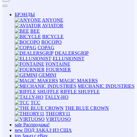
БРЭНДЫ
ANYONE
AVIATOR
BEE
BICYCLE
BOCOPO
COPAG
DEALERSGRIP
ELLUSIONIST
FONTAINE
FOURNIER
GEMINI
MAGIC MAKERS
MECHANIC INDUSTRIES
RIFFLE SHUFFLE
TALLY-HO
TCC
THE BLUE CROWN
THEORY11
VIRTUOSO
sale
Распродажа!
new
ПОД ЗАКАЗ ИЗ США
top
Заказ с eBay