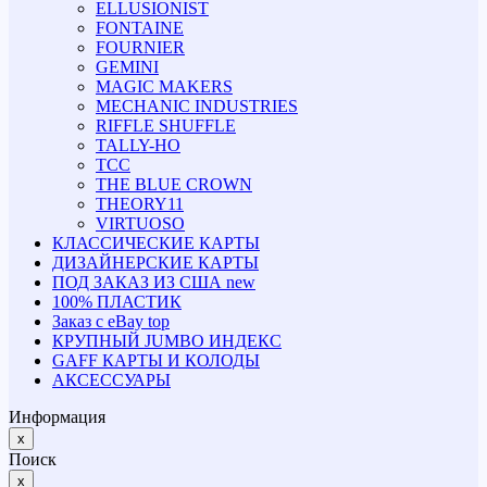
ELLUSIONIST
FONTAINE
FOURNIER
GEMINI
MAGIC MAKERS
MECHANIC INDUSTRIES
RIFFLE SHUFFLE
TALLY-HO
TCC
THE BLUE CROWN
THEORY11
VIRTUOSO
КЛАССИЧЕСКИЕ КАРТЫ
ДИЗАЙНЕРСКИЕ КАРТЫ
ПОД ЗАКАЗ ИЗ США
new
100% ПЛАСТИК
Заказ с eBay
top
КРУПНЫЙ JUMBO ИНДЕКС
GAFF КАРТЫ И КОЛОДЫ
АКСЕССУАРЫ
Информация
x
Поиск
x