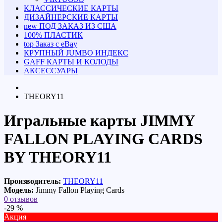
КЛАССИЧЕСКИЕ КАРТЫ
ДИЗАЙНЕРСКИЕ КАРТЫ
new
ПОД ЗАКАЗ ИЗ США
100% ПЛАСТИК
top
Заказ с eBay
КРУПНЫЙ JUMBO ИНДЕКС
GAFF КАРТЫ И КОЛОДЫ
АКСЕССУАРЫ
THEORY11
Игральные карты JIMMY
FALLON PLAYING CARDS
BY THEORY11
Производитель:
THEORY11
Модель:
Jimmy Fallon Playing Cards
0 отзывов
-29 %
Акция