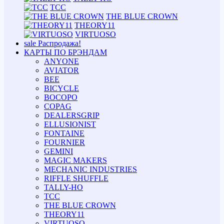
TCC
THE BLUE CROWN
THEORY11
VIRTUOSO
sale
Распродажа!
КАРТЫ ПО БРЭНДАМ
ANYONE
AVIATOR
BEE
BICYCLE
BOCOPO
COPAG
DEALERSGRIP
ELLUSIONIST
FONTAINE
FOURNIER
GEMINI
MAGIC MAKERS
MECHANIC INDUSTRIES
RIFFLE SHUFFLE
TALLY-HO
TCC
THE BLUE CROWN
THEORY11
VIRTUOSO