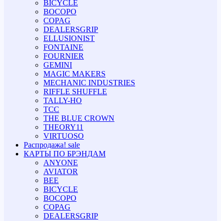
BICYCLE
BOCOPO
COPAG
DEALERSGRIP
ELLUSIONIST
FONTAINE
FOURNIER
GEMINI
MAGIC MAKERS
MECHANIC INDUSTRIES
RIFFLE SHUFFLE
TALLY-HO
TCC
THE BLUE CROWN
THEORY11
VIRTUOSO
Распродажа!
sale
КАРТЫ ПО БРЭНДАМ
ANYONE
AVIATOR
BEE
BICYCLE
BOCOPO
COPAG
DEALERSGRIP