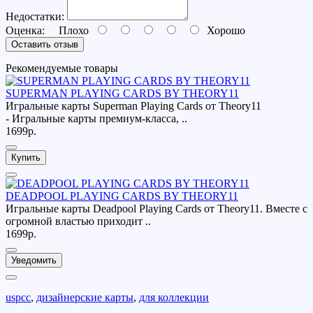
Недостатки:
Оценка:
Плохо
Хорошо
Оставить отзыв
Рекомендуемые товары
SUPERMAN PLAYING CARDS BY THEORY11
Игральные карты Superman Playing Cards от Theory11
- Игральные карты премиум-класса, ..
1699р.
Купить
DEADPOOL PLAYING CARDS BY THEORY11
Игральные карты Deadpool Playing Cards от Theory11. Вместе с
огромной властью приходит ..
1699р.
Уведомить
uspcc
,
дизайнерские карты
,
для коллекции