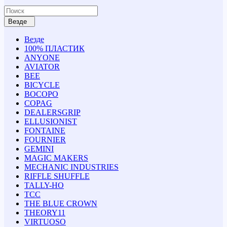
Везде
Везде
100% ПЛАСТИК
ANYONE
AVIATOR
BEE
BICYCLE
BOCOPO
COPAG
DEALERSGRIP
ELLUSIONIST
FONTAINE
FOURNIER
GEMINI
MAGIC MAKERS
MECHANIC INDUSTRIES
RIFFLE SHUFFLE
TALLY-HO
TCC
THE BLUE CROWN
THEORY11
VIRTUOSO