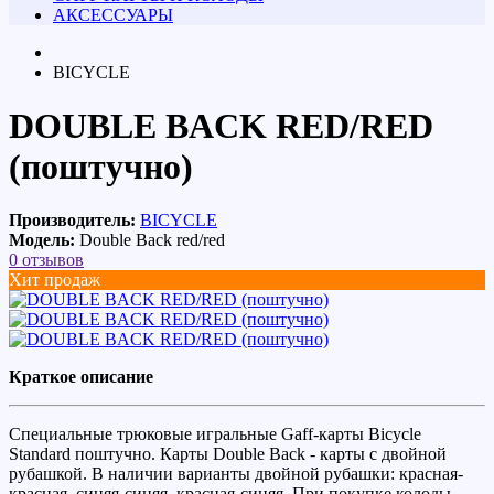
АКСЕССУАРЫ
BICYCLE
DOUBLE BACK RED/RED
(поштучно)
Производитель:
BICYCLE
Модель:
Double Back red/red
0 отзывов
Хит продаж
Краткое описание
Специальные трюковые игральные Gaff-карты Bicycle
Standard поштучно. Карты Double Back - карты с двойной
рубашкой. В наличии варианты двойной рубашки: красная-
красная, синяя-синяя, красная-синяя. При покупке колоды ...