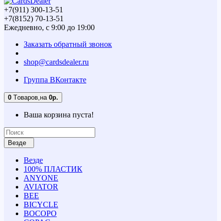
+7(911) 300-13-51
+7(8152) 70-13-51
Ежедневно, с 9:00 до 19:00
Заказать обратный звонок
shop@cardsdealer.ru
Группа ВКонтакте
0
Tоваров,
на
0р.
Ваша корзина пуста!
Везде
Везде
100% ПЛАСТИК
ANYONE
AVIATOR
BEE
BICYCLE
BOCOPO