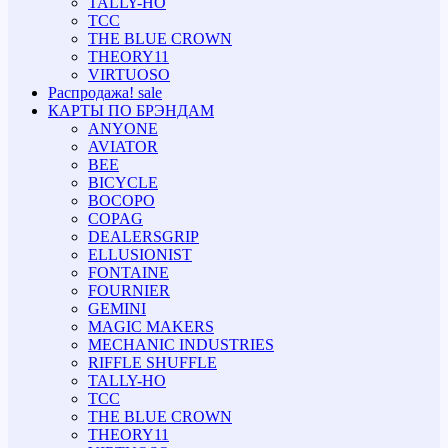
TALLY-HO
TCC
THE BLUE CROWN
THEORY11
VIRTUOSO
Распродажа!
sale
КАРТЫ ПО БРЭНДАМ
ANYONE
AVIATOR
BEE
BICYCLE
BOCOPO
COPAG
DEALERSGRIP
ELLUSIONIST
FONTAINE
FOURNIER
GEMINI
MAGIC MAKERS
MECHANIC INDUSTRIES
RIFFLE SHUFFLE
TALLY-HO
TCC
THE BLUE CROWN
THEORY11