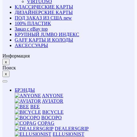
VIRTUOSO
КЛАССИЧЕСКИЕ КАРТЫ
ДИЗАЙНЕРСКИЕ КАРТЫ
ПОД ЗАКАЗ ИЗ США
new
100% ПЛАСТИК
Заказ с eBay
top
КРУПНЫЙ JUMBO ИНДЕКС
GAFF КАРТЫ И КОЛОДЫ
АКСЕССУАРЫ
Информация
x
Поиск
x
БРЭНДЫ
ANYONE
AVIATOR
BEE
BICYCLE
BOCOPO
COPAG
DEALERSGRIP
ELLUSIONIST