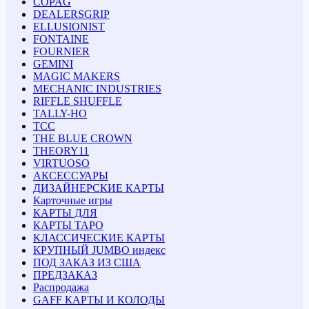
COPAG
DEALERSGRIP
ELLUSIONIST
FONTAINE
FOURNIER
GEMINI
MAGIC MAKERS
MECHANIC INDUSTRIES
RIFFLE SHUFFLE
TALLY-HO
TCC
THE BLUE CROWN
THEORY11
VIRTUOSO
АКСЕССУАРЫ
ДИЗАЙНЕРСКИЕ КАРТЫ
Карточные игры
КАРТЫ ДЛЯ
КАРТЫ ТАРО
КЛАССИЧЕСКИЕ КАРТЫ
КРУПНЫЙ JUMBO индекс
ПОД ЗАКАЗ ИЗ США
ПРЕДЗАКАЗ
Распродажа
GAFF КАРТЫ И КОЛОДЫ