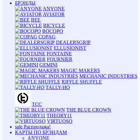
БРЭНДЫ
ANYONE
AVIATOR
BEE
BICYCLE
BOCOPO
COPAG
DEALERSGRIP
ELLUSIONIST
FONTAINE
FOURNIER
GEMINI
MAGIC MAKERS
MECHANIC INDUSTRIES
RIFFLE SHUFFLE
TALLY-HO
TCC
THE BLUE CROWN
THEORY11
VIRTUOSO
sale
Распродажа!
КАРТЫ ПО БРЭНДАМ
ANYONE