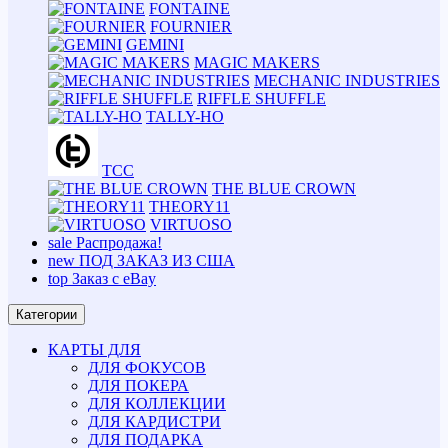
FONTAINE
FOURNIER
GEMINI
MAGIC MAKERS
MECHANIC INDUSTRIES
RIFFLE SHUFFLE
TALLY-HO
TCC
THE BLUE CROWN
THEORY11
VIRTUOSO
sale
Распродажа!
new
ПОД ЗАКАЗ ИЗ США
top
Заказ с eBay
Категории
КАРТЫ ДЛЯ
ДЛЯ ФОКУСОВ
ДЛЯ ПОКЕРА
ДЛЯ КОЛЛЕКЦИИ
ДЛЯ КАРДИСТРИ
ДЛЯ ПОДАРКА