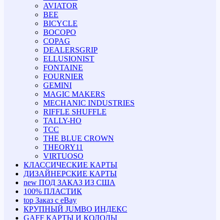
AVIATOR
BEE
BICYCLE
BOCOPO
COPAG
DEALERSGRIP
ELLUSIONIST
FONTAINE
FOURNIER
GEMINI
MAGIC MAKERS
MECHANIC INDUSTRIES
RIFFLE SHUFFLE
TALLY-HO
TCC
THE BLUE CROWN
THEORY11
VIRTUOSO
КЛАССИЧЕСКИЕ КАРТЫ
ДИЗАЙНЕРСКИЕ КАРТЫ
new
ПОД ЗАКАЗ ИЗ США
100% ПЛАСТИК
top
Заказ с eBay
КРУПНЫЙ JUMBO ИНДЕКС
GAFF КАРТЫ И КОЛОДЫ