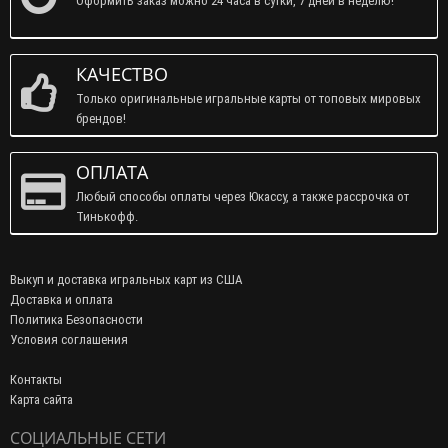
Оформить заказ можно 24 часа в сутки, 7 дней в неделю!
КАЧЕСТВО
Только оригинальные игральные карты от топовых мировых
брендов!
ОПЛАТА
Любый способы оплаты через Юкассу, а также рассрочка от
Тинькофф.
Выкуп и доставка игральных карт из США
Доставка и оплата
Политика Безопасности
Условия соглашения
Контакты
Карта сайта
СОЦИАЛЬНЫЕ СЕТИ