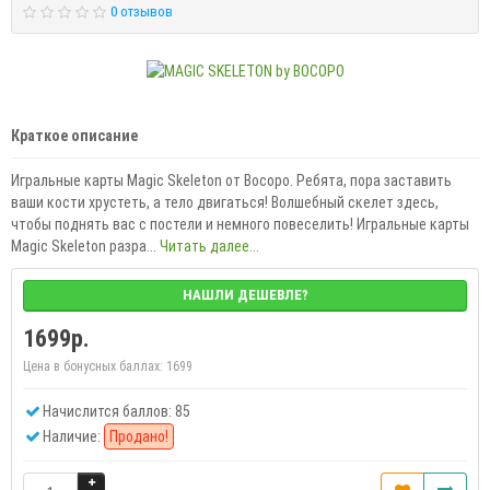
0 отзывов
Краткое описание
Игральные карты Magic Skeleton от Bocopo. Ребята, пора заставить
ваши кости хрустеть, а тело двигаться! Волшебный скелет здесь,
чтобы поднять вас с постели и немного повеселить! Игральные карты
Magic Skeleton разра...
Читать далее...
НАШЛИ ДЕШЕВЛЕ?
1699р.
Цена в бонусных баллах:
1699
Начислится баллов: 85
Наличие:
Продано!