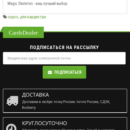
Magic Skeleton - ваш лучший выбор.
uspcc
,
для кардистри
CardsDealer
ПОДПИСАТЬСЯ НА РАССЫЛКУ
ПОДПИСАТЬСЯ
ДОСТАВКА
Доставим в любую точку России: почта России, СДЭК,
Boxberry.
КРУГЛОСУТОЧНО