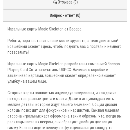
Отзывов (0)
Вопрос - ответ (0)
Игральные карты Magic Skeleton от Bocopo.
Ребята, пора заставить ваши кости хрустеть, а тело двигаться!
Волшебный скелет здесь, чтобы поднять вас с постели и немного
повеселить!
Игральные карты Magic Skeleton разработаны компанией Bocopo
Playing Card Co. и напечатаны USPCC. Начиная с коробки и
заканчивая картами, волшебный скелет определенно вызовет
улыбку на вашем лице.
Старшие карты полностью индивидуализированы, и каждая из
них одета в разные цвета и масти. Даже в их цилиндрах есть
мелкие детали, которые ждут вашего внимания. Общий дизайн
колоды подходит для фокусников и кардистов. Каждая лицевая
сторона игральных карт оформлена таким образом, что, когда вы
раскладываете их веером, они образуют двойную цветовую
гамму. Если вы ищете веселую и функциональную колоду, то