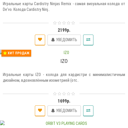
Игральные карты Cardistry Ninjas Remix - самая визуальная колода от
De'vo. Колода Cardistry Ninj..
2199р.
УВЕДОМИТЬ
ХИТ ПРОДАЖ
IZO
Игральные карты IZO - колода для кардистри с минималистичным
дизайном, вдохновлённым изометрией (отс..
1699р.
УВЕДОМИТЬ