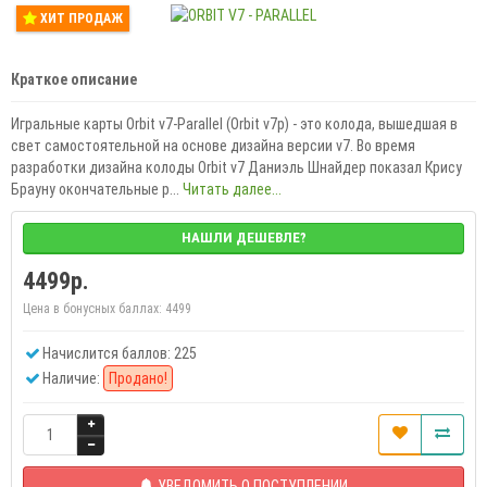
ХИТ ПРОДАЖ
Краткое описание
Игральные карты Orbit v7-Parallel (Orbit v7p) - это колода, вышедшая в
свет самостоятельной на основе дизайна версии v7. Во время
разработки дизайна колоды Orbit v7 Даниэль Шнайдер показал Крису
Брауну окончательные р...
Читать далее...
НАШЛИ ДЕШЕВЛЕ?
4499р.
Цена в бонусных баллах:
4499
Начислится баллов: 225
Наличие:
Продано!
УВЕДОМИТЬ О ПОСТУПЛЕНИИ