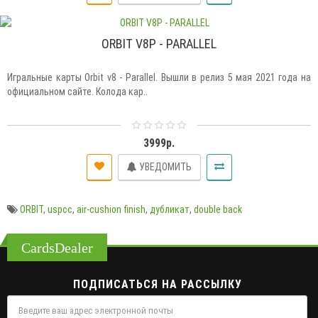
ORBIT V8P - PARALLEL
Игральные карты Orbit v8 - Parallel. Вышли в релиз 5 мая 2021 года на
официальном сайте. Колода кар..
3999р.
УВЕДОМИТЬ
ORBIT
,
uspcc
,
air-cushion finish
,
дубликат
,
double back
CardsDealer
ПОДПИСАТЬСЯ НА РАССЫЛКУ