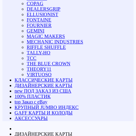
COPAG
DEALERSGRIP
ELLUSIONIST
FONTAINE
FOURNIER
GEMINI
MAGIC MAKERS
MECHANIC INDUSTRIES
RIFFLE SHUFFLE
TALLY-HO
TCC
THE BLUE CROWN
THEORY11
VIRTUOSO
КЛАССИЧЕСКИЕ КАРТЫ
ДИЗАЙНЕРСКИЕ КАРТЫ
new
ПОД ЗАКАЗ ИЗ США
100% ПЛАСТИК
top
Заказ с eBay
КРУПНЫЙ JUMBO ИНДЕКС
GAFF КАРТЫ И КОЛОДЫ
АКСЕССУАРЫ
ДИЗАЙНЕРСКИЕ КАРТЫ