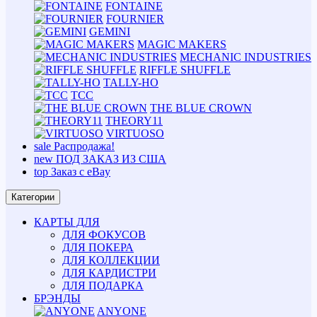
FONTAINE
FOURNIER
GEMINI
MAGIC MAKERS
MECHANIC INDUSTRIES
RIFFLE SHUFFLE
TALLY-HO
TCC
THE BLUE CROWN
THEORY11
VIRTUOSO
sale
Распродажа!
new
ПОД ЗАКАЗ ИЗ США
top
Заказ с eBay
Категории
КАРТЫ ДЛЯ
ДЛЯ ФОКУСОВ
ДЛЯ ПОКЕРА
ДЛЯ КОЛЛЕКЦИИ
ДЛЯ КАРДИСТРИ
ДЛЯ ПОДАРКА
БРЭНДЫ
ANYONE