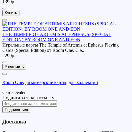
1399р.
Купить
THE TEMPLE OF ARTEMIS AT EPHESUS (SPECIAL
EDITION) BY ROOM ONE AND EON
Игральные карты The Temple of Artemis at Ephesus Playing
Cards (Special Edition) от Room One. С э..
2299р.
Уведомить
Room One
,
дизайнерские карты
,
для коллекции
CardsDealer
Подписаться на рассылку
Подписаться
Доставка