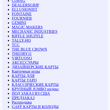
COPAG
DEALERSGRIP
ELLUSIONIST
FONTAINE
FOURNIER
GEMINI
MAGIC MAKERS
MECHANIC INDUSTRIES
RIFFLE SHUFFLE
TALLY-HO
TCC
THE BLUE CROWN
THEORY11
VIRTUOSO
АКСЕССУАРЫ
ДИЗАЙНЕРСКИЕ КАРТЫ
Карточные игры
КАРТЫ ДЛЯ
КАРТЫ ТАРО
КЛАССИЧЕСКИЕ КАРТЫ
КРУПНЫЙ JUMBO индекс
ПОД ЗАКАЗ ИЗ США
ПРЕДЗАКАЗ
Распродажа
GAFF КАРТЫ И КОЛОДЫ