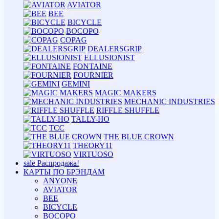
AVIATOR
BEE
BICYCLE
BOCOPO
COPAG
DEALERSGRIP
ELLUSIONIST
FONTAINE
FOURNIER
GEMINI
MAGIC MAKERS
MECHANIC INDUSTRIES
RIFFLE SHUFFLE
TALLY-HO
TCC
THE BLUE CROWN
THEORY11
VIRTUOSO
sale
Распродажа!
КАРТЫ ПО БРЭНДАМ
ANYONE
AVIATOR
BEE
BICYCLE
BOCOPO