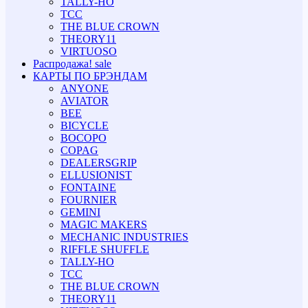
TALLY-HO
TCC
THE BLUE CROWN
THEORY11
VIRTUOSO
Распродажа!
sale
КАРТЫ ПО БРЭНДАМ
ANYONE
AVIATOR
BEE
BICYCLE
BOCOPO
COPAG
DEALERSGRIP
ELLUSIONIST
FONTAINE
FOURNIER
GEMINI
MAGIC MAKERS
MECHANIC INDUSTRIES
RIFFLE SHUFFLE
TALLY-HO
TCC
THE BLUE CROWN
THEORY11