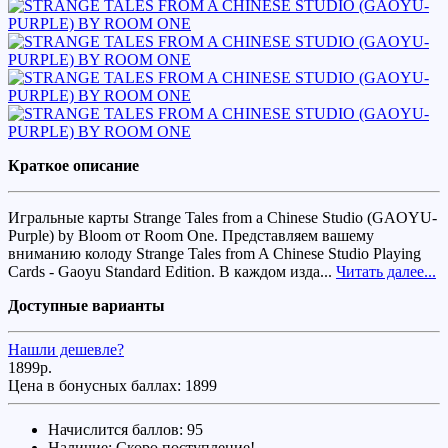
Краткое описание
Игральные карты Strange Tales from a Chinese Studio (GAOYU-
Purple) by Bloom от Room One. Представляем вашему
вниманию колоду Strange Tales from A Chinese Studio Playing
Cards - Gaoyu Standard Edition. В каждом изда...
Читать далее...
Доступные варианты
Нашли дешевле?
1899р.
Цена в бонусных баллах:
1899
Начислится баллов: 95
Наличие:
Скоро поступление!