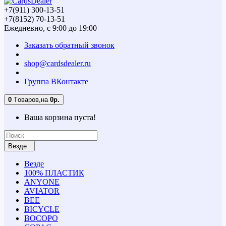
+7(911) 300-13-51
+7(8152) 70-13-51
Ежедневно, с 9:00 до 19:00
Заказать обратный звонок
shop@cardsdealer.ru
Группа ВКонтакте
0
Tоваров,
на
0р.
Ваша корзина пуста!
Везде
Везде
100% ПЛАСТИК
ANYONE
AVIATOR
BEE
BICYCLE
BOCOPO