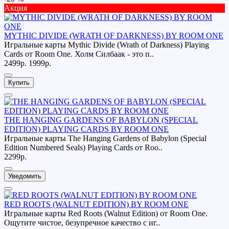
Акция
MYTHIC DIVIDE (WRATH OF DARKNESS) BY ROOM ONE
Игральные карты Mythic Divide (Wrath of Darkness) Playing
Cards от Room One. Холм Силбаак - это п..
2499р.
1999р.
Купить
THE HANGING GARDENS OF BABYLON (SPECIAL
EDITION) PLAYING CARDS BY ROOM ONE
Игральные карты The Hanging Gardens of Babylon (Special
Edition Numbered Seals) Playing Cards от Roo..
2299р.
Уведомить
RED ROOTS (WALNUT EDITION) BY ROOM ONE
Игральные карты Red Roots (Walnut Edition) от Room One.
Ощутите чистое, безупречное качество с иг..