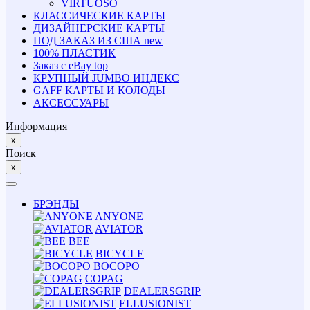
VIRTUOSO
КЛАССИЧЕСКИЕ КАРТЫ
ДИЗАЙНЕРСКИЕ КАРТЫ
ПОД ЗАКАЗ ИЗ США
new
100% ПЛАСТИК
Заказ с eBay
top
КРУПНЫЙ JUMBO ИНДЕКС
GAFF КАРТЫ И КОЛОДЫ
АКСЕССУАРЫ
Информация
x
Поиск
x
БРЭНДЫ
ANYONE
AVIATOR
BEE
BICYCLE
BOCOPO
COPAG
DEALERSGRIP
ELLUSIONIST