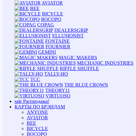
AVIATOR
BEE
BICYCLE
BOCOPO
COPAG
DEALERSGRIP
ELLUSIONIST
FONTAINE
FOURNIER
GEMINI
MAGIC MAKERS
MECHANIC INDUSTRIES
RIFFLE SHUFFLE
TALLY-HO
TCC
THE BLUE CROWN
THEORY11
VIRTUOSO
sale
Распродажа!
КАРТЫ ПО БРЭНДАМ
ANYONE
AVIATOR
BEE
BICYCLE
BOCOPO