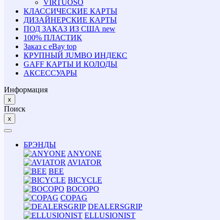
VIRTUOSO
КЛАССИЧЕСКИЕ КАРТЫ
ДИЗАЙНЕРСКИЕ КАРТЫ
ПОД ЗАКАЗ ИЗ США
new
100% ПЛАСТИК
Заказ с eBay
top
КРУПНЫЙ JUMBO ИНДЕКС
GAFF КАРТЫ И КОЛОДЫ
АКСЕССУАРЫ
Информация
x
Поиск
x
БРЭНДЫ
ANYONE
AVIATOR
BEE
BICYCLE
BOCOPO
COPAG
DEALERSGRIP
ELLUSIONIST