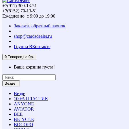
+7(911) 300-13-51
+7(8152) 70-13-51
Ежедневно, с 9:00 до 19:00
Заказать обратный звонок
shop@cardsdealer.ru
Группа ВКонтакте
0
Tоваров,
на
0р.
Ваша корзина пуста!
Везде
Везде
100% ПЛАСТИК
ANYONE
AVIATOR
BEE
BICYCLE
BOCOPO