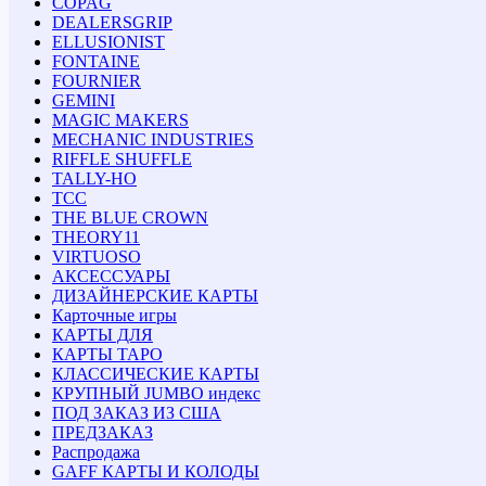
COPAG
DEALERSGRIP
ELLUSIONIST
FONTAINE
FOURNIER
GEMINI
MAGIC MAKERS
MECHANIC INDUSTRIES
RIFFLE SHUFFLE
TALLY-HO
TCC
THE BLUE CROWN
THEORY11
VIRTUOSO
АКСЕССУАРЫ
ДИЗАЙНЕРСКИЕ КАРТЫ
Карточные игры
КАРТЫ ДЛЯ
КАРТЫ ТАРО
КЛАССИЧЕСКИЕ КАРТЫ
КРУПНЫЙ JUMBO индекс
ПОД ЗАКАЗ ИЗ США
ПРЕДЗАКАЗ
Распродажа
GAFF КАРТЫ И КОЛОДЫ