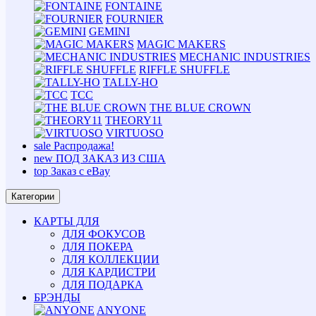
FONTAINE
FOURNIER
GEMINI
MAGIC MAKERS
MECHANIC INDUSTRIES
RIFFLE SHUFFLE
TALLY-HO
TCC
THE BLUE CROWN
THEORY11
VIRTUOSO
sale
Распродажа!
new
ПОД ЗАКАЗ ИЗ США
top
Заказ с eBay
Категории
КАРТЫ ДЛЯ
ДЛЯ ФОКУСОВ
ДЛЯ ПОКЕРА
ДЛЯ КОЛЛЕКЦИИ
ДЛЯ КАРДИСТРИ
ДЛЯ ПОДАРКА
БРЭНДЫ
ANYONE