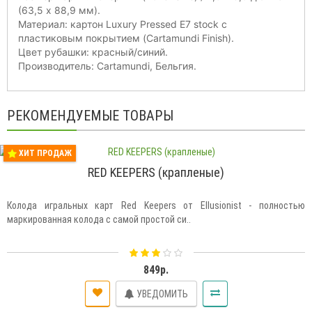
(63,5 х 88,9 мм).
Материал: картон Luxury Pressed E7 stock с
пластиковым покрытием (Cartamundi Finish).
Цвет рубашки: красный/синий.
Производитель: Cartamundi, Бельгия.
РЕКОМЕНДУЕМЫЕ ТОВАРЫ
ХИТ ПРОДАЖ
RED KEEPERS (крапленые)
Колода игральных карт Red Keepers от Ellusionist - полностью
маркированная колода с самой простой си..
849р.
УВЕДОМИТЬ