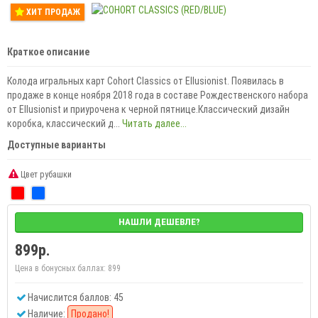
ХИТ ПРОДАЖ
Краткое описание
Колода игральных карт Cohort Classics от Ellusionist. Появилась в
продаже в конце ноября 2018 года в составе Рождественского набора
от Ellusionist и приурочена к черной пятнице.Классический дизайн
коробка, классический д...
Читать далее...
Доступные варианты
Цвет рубашки
НАШЛИ ДЕШЕВЛЕ?
899р.
Цена в бонусных баллах:
899
Начислится баллов: 45
Наличие:
Продано!