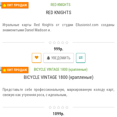
ХИТ ПРОДАЖ
RED KNIGHTS
Игральные карты Red Knights от студии Ellusionist.com созданы
знаменитыми Daniel Madison и..
999р.
УВЕДОМИТЬ
ХИТ ПРОДАЖ
BICYCLE VINTAGE 1800 (крапленые)
Представьте себе профессиональную, маркированную колоду карт,
свежую как утренняя роса, с идеальным,..
1099р.