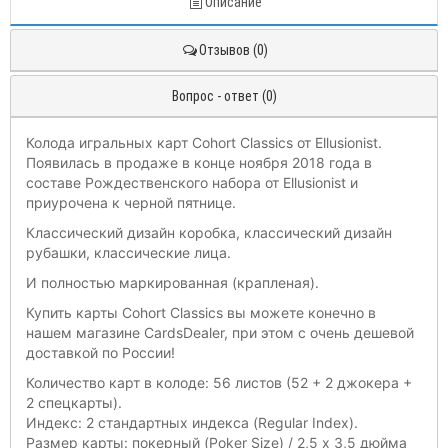
Описание
Отзывов (0)
Вопрос - ответ (0)
Колода игральных карт Cohort Classics от Ellusionist.
Появилась в продаже в конце ноября 2018 года в
составе Рождественского набора от Ellusionist и
приурочена к черной пятнице.
Классический дизайн коробка, классический дизайн
рубашки, классические лица.
И полностью маркированная (крапленая).
Купить карты
Cohort Classics
вы можете конечно в
нашем магазине CardsDealer, при этом с очень дешевой
доставкой по России!
Количество карт в колоде: 56 листов (52 + 2 джокера +
2 спецкарты).
Индекс: 2 стандартных индекса (Regular Index).
Размер карты: покерный (Poker Size) / 2,5 х 3,5 дюйма