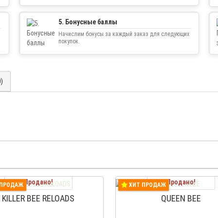
5. Бонусные баллы
Начислим бонусы за каждый заказ для следующих
покупок.
0)
Продано!
Продано!
 ПРОДАЖ
ХИТ ПРОДАЖ
KILLER BEE RELOADS
QUEEN BEE