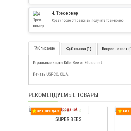
4. Трек-номер
Сразу после отправки вы получите трек-номер.
Описание
Отзывов (1)
Вопрос - ответ (
Игральные карты Killer Bee от Ellusionist.
Печать USPCC, США.
РЕКОМЕНДУЕМЫЕ ТОВАРЫ
Продано!
ХИТ ПРОДАЖ
ХИТ
SUPER BEES