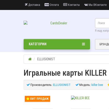
Доставка
Оплата
Контакты
Мы ВКонтакте
Я ищу, нап
КАТЕГОРИИ
БРЭНД
ELLUSIONIST
Игральные карты KILLER
Производитель:
ELLUSIONIST
Модель:
killer bee
ХИТ ПРОДАЖ