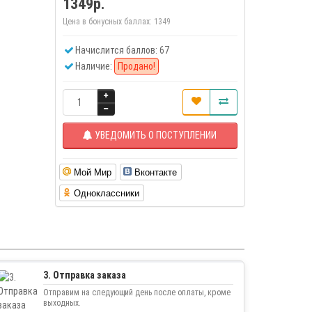
1349р.
Цена в бонусных баллах:
1349
Начислится баллов: 67
Наличие:
Продано!
УВЕДОМИТЬ О ПОСТУПЛЕНИИ
Мой Мир
Вконтакте
Одноклассники
3. Отправка заказа
Отправим на следующий день после оплаты, кроме
выходных.