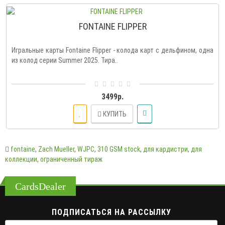
FONTAINE FLIPPER
Игральные карты Fontaine Flipper - колода карт с дельфином, одна
из колод серии Summer 2025. Тира..
3499р.
КУПИТЬ
fontaine
,
Zach Mueller
,
WJPC
,
310 GSM stock
,
для кардистри
,
для
коллекции
,
ограниченный тираж
CardsDealer
ПОДПИСАТЬСЯ НА РАССЫЛКУ