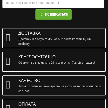
ПОДПИСАТЬСЯ
ДОСТАВКА
Доставим в любую точку России: почта России, СДЭК,
Boxberry.
КРУГЛОСУТОЧНО
Оформить заказ можно 24 часа в сутки, 7 дней в неделю!
КАЧЕСТВО
Только оригинальные игральные карты от топовых мировых
брендов!
ОПЛАТА