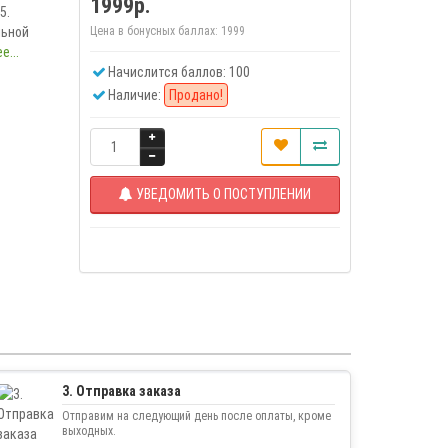
1999р.
5.
льной
Цена в бонусных баллах:
1999
е...
Начислится баллов: 100
Наличие:
Продано!
УВЕДОМИТЬ О ПОСТУПЛЕНИИ
3. Отправка заказа
Отправим на следующий день после оплаты, кроме
выходных.