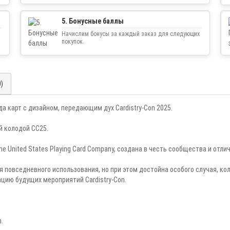
5. Бонусные баллы
Начислим бонусы за каждый заказ для следующих
покупок.
0)
ода карт с дизайном, передающим дух Cardistry-Con 2025.
ой колодой CC25.
e United States Playing Card Company, создана в честь сообщества и отл
 для повседневного использования, но при этом достойна особого случая, 
ацию будущих мероприятий Cardistry-Con.
h.