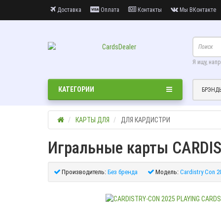
Доставка
Оплата
Контакты
Мы ВКонтакте
Я ищу, нап
КАТЕГОРИИ
БРЭНД
КАРТЫ ДЛЯ
ДЛЯ КАРДИСТРИ
Игральные карты CARDI
Производитель:
Без бренда
Модель:
Cardistry Con 2