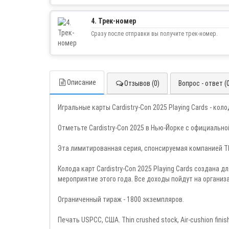
4. Трек-номер
Сразу после отправки вы получите трек-номер.
Описание
Отзывов (0)
Вопрос - ответ (
Игральные карты Cardistry-Con 2025 Playing Cards - кол
Отметьте Cardistry-Con 2025 в Нью-Йорке с официальн
Эта лимитированная серия, спонсируемая компанией Th
Колода карт Cardistry-Con 2025 Playing Cards создана
мероприятие этого года. Все доходы пойдут на организ
Ограниченный тираж - 1800 экземпляров.
Печать USPCC, США. Thin crushed stock, Air-cushion finis