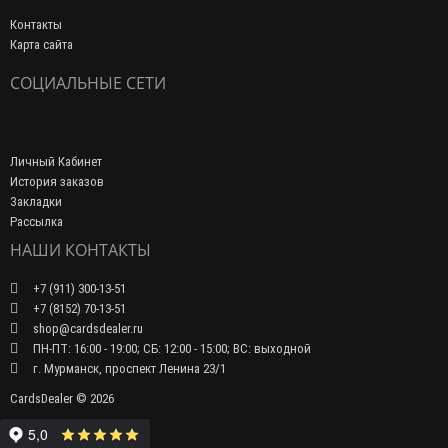
Доставка и оплата
Политика Безопасности
Условия соглашения
Контакты
Карта сайта
СОЦИАЛЬНЫЕ СЕТИ
Личный Кабинет
История заказов
Закладки
Рассылка
НАШИ КОНТАКТЫ
+7 (911) 300-13-51
+7 (8152) 70-13-51
shop@cardsdealer.ru
ПН-ПТ: 16:00 - 19:00; СБ: 12:00 - 15:00; ВС: выходной
г. Мурманск, проспект Ленина 23/1