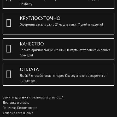
ДОСТАВКА
Доставим в любую точку России: почта России, СДЭК,
Boxberry.
КРУГЛОСУТОЧНО
Оформить заказ можно 24 часа в сутки, 7 дней в неделю!
КАЧЕСТВО
Только оригинальные игральные карты от топовых мировых
брендов!
ОПЛАТА
Любый способы оплаты через Юкассу, а также рассрочка от
Тинькофф.
Выкуп и доставка игральных карт из США