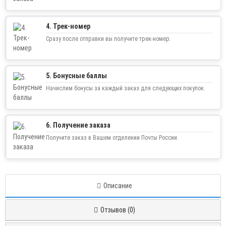
3. Отправка заказа
Отправим на следующий день после оплаты, кроме выходных.
4. Трек-номер
Сразу после отправки вы получите трек-номер.
5. Бонусные баллы
Начислим бонусы за каждый заказ для следующих покупок.
6. Получение заказа
Получите заказ в Вашем отделении Почты России.
Описание