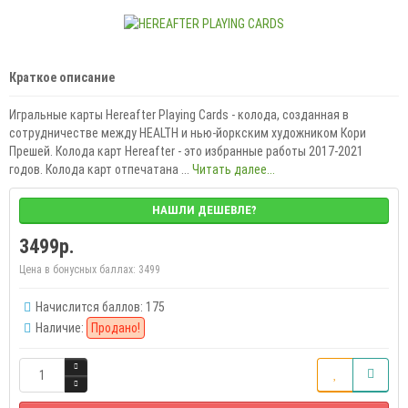
Краткое описание
Игральные карты Hereafter Playing Cards - колода, созданная в
сотрудничестве между HEALTH и нью-йоркским художником Кори
Прешей. Колода карт Hereafter - это избранные работы 2017-2021
годов. Колода карт отпечатана ...
Читать далее...
НАШЛИ ДЕШЕВЛЕ?
3499р.
Цена в бонусных баллах:
3499
Начислится баллов: 175
Наличие:
Продано!