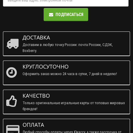
ПОДПИСАТЬСЯ
ДОСТАВКА
Доставим в любую точку России: почта России, СДЭК,
Boxberry.
КРУГЛОСУТОЧНО
Оформить заказ можно 24 часа в сутки, 7 дней в неделю!
КАЧЕСТВО
Только оригинальные игральные карты от топовых мировых
брендов!
ОПЛАТА
Любый способы оплаты через Юкассу, а также рассрочка от