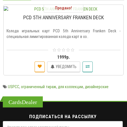
Продано!
PCD 5TH ANNIVERSARY FRANKEN DECK
Колода игральных карт PCD 5th Anniversary Franken Deck -
специальная лимитированная колода карт в оз..
1999р.
УВЕДОМИТЬ
USPCC
,
ограниченный тираж
,
для коллекции
,
дизайнерские
CardsDealer
ПОДПИСАТЬСЯ НА РАССЫЛКУ