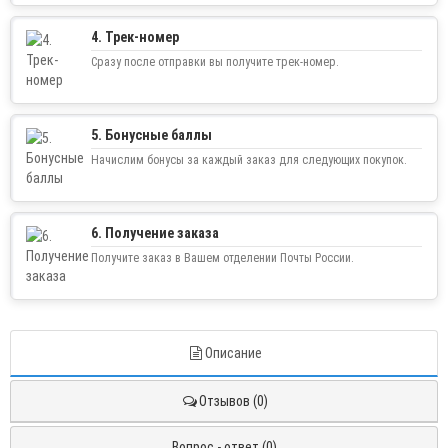
4. Трек-номер
Сразу после отправки вы получите трек-номер.
5. Бонусные баллы
Начислим бонусы за каждый заказ для следующих покупок.
6. Получение заказа
Получите заказ в Вашем отделении Почты России.
Описание
Отзывов (0)
Вопрос - ответ (0)