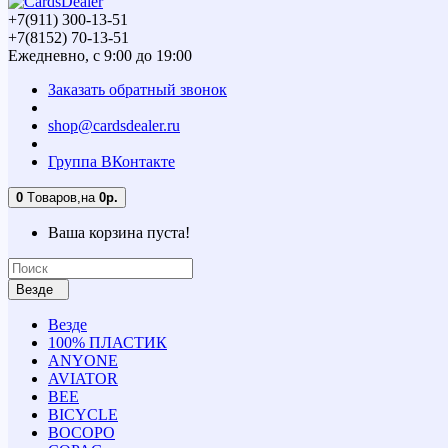
+7(911) 300-13-51
+7(8152) 70-13-51
Ежедневно, с 9:00 до 19:00
Заказать обратный звонок
shop@cardsdealer.ru
Группа ВКонтакте
0
Tоваров,
на
0р.
Ваша корзина пуста!
Везде
Везде
100% ПЛАСТИК
ANYONE
AVIATOR
BEE
BICYCLE
BOCOPO