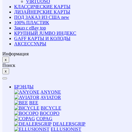
VIRTUOSO
КЛАССИЧЕСКИЕ КАРТЫ
ДИЗАЙНЕРСКИЕ КАРТЫ
ПОД ЗАКАЗ ИЗ США
new
100% ПЛАСТИК
Заказ с eBay
top
КРУПНЫЙ JUMBO ИНДЕКС
GAFF КАРТЫ И КОЛОДЫ
АКСЕССУАРЫ
Информация
x
Поиск
x
БРЭНДЫ
ANYONE
AVIATOR
BEE
BICYCLE
BOCOPO
COPAG
DEALERSGRIP
ELLUSIONIST