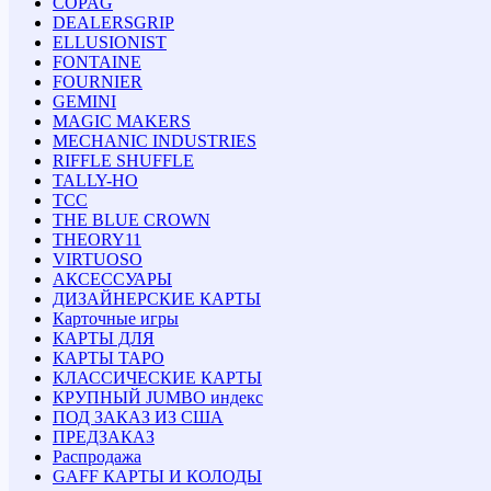
COPAG
DEALERSGRIP
ELLUSIONIST
FONTAINE
FOURNIER
GEMINI
MAGIC MAKERS
MECHANIC INDUSTRIES
RIFFLE SHUFFLE
TALLY-HO
TCC
THE BLUE CROWN
THEORY11
VIRTUOSO
АКСЕССУАРЫ
ДИЗАЙНЕРСКИЕ КАРТЫ
Карточные игры
КАРТЫ ДЛЯ
КАРТЫ ТАРО
КЛАССИЧЕСКИЕ КАРТЫ
КРУПНЫЙ JUMBO индекс
ПОД ЗАКАЗ ИЗ США
ПРЕДЗАКАЗ
Распродажа
GAFF КАРТЫ И КОЛОДЫ