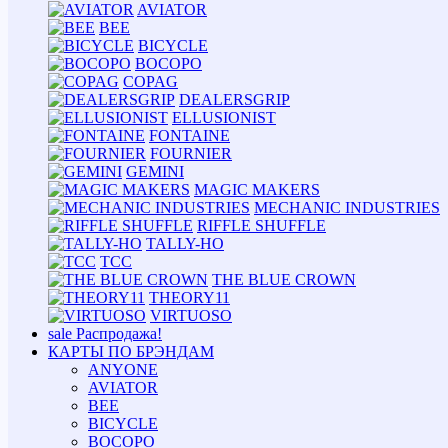
AVIATOR
BEE
BICYCLE
BOCOPO
COPAG
DEALERSGRIP
ELLUSIONIST
FONTAINE
FOURNIER
GEMINI
MAGIC MAKERS
MECHANIC INDUSTRIES
RIFFLE SHUFFLE
TALLY-HO
TCC
THE BLUE CROWN
THEORY11
VIRTUOSO
sale
Распродажа!
КАРТЫ ПО БРЭНДАМ
ANYONE
AVIATOR
BEE
BICYCLE
BOCOPO