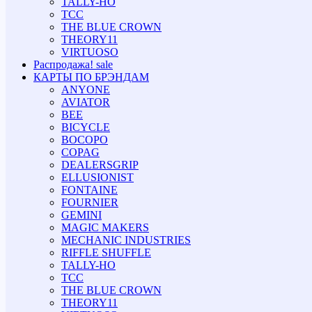
TALLY-HO
TCC
THE BLUE CROWN
THEORY11
VIRTUOSO
Распродажа!
sale
КАРТЫ ПО БРЭНДАМ
ANYONE
AVIATOR
BEE
BICYCLE
BOCOPO
COPAG
DEALERSGRIP
ELLUSIONIST
FONTAINE
FOURNIER
GEMINI
MAGIC MAKERS
MECHANIC INDUSTRIES
RIFFLE SHUFFLE
TALLY-HO
TCC
THE BLUE CROWN
THEORY11