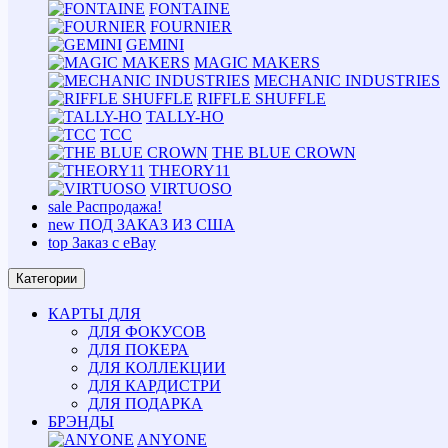
FONTAINE
FOURNIER
GEMINI
MAGIC MAKERS
MECHANIC INDUSTRIES
RIFFLE SHUFFLE
TALLY-HO
TCC
THE BLUE CROWN
THEORY11
VIRTUOSO
sale
Распродажа!
new
ПОД ЗАКАЗ ИЗ США
top
Заказ с eBay
Категории
КАРТЫ ДЛЯ
ДЛЯ ФОКУСОВ
ДЛЯ ПОКЕРА
ДЛЯ КОЛЛЕКЦИИ
ДЛЯ КАРДИСТРИ
ДЛЯ ПОДАРКА
БРЭНДЫ
ANYONE