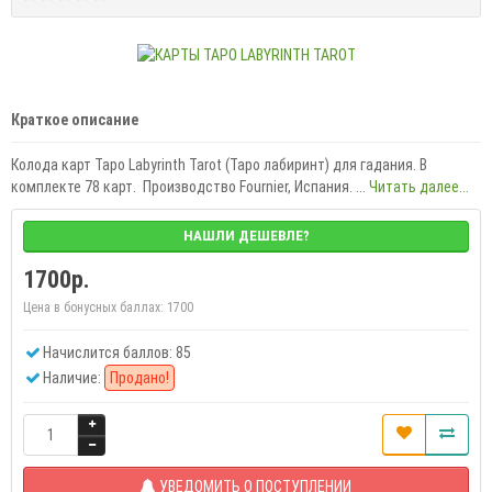
Краткое описание
Колода карт Таро Labyrinth Tarot (Таро лабиринт) для гадания. В
комплекте 78 карт. Производство Fournier, Испания. ...
Читать далее...
НАШЛИ ДЕШЕВЛЕ?
1700р.
Цена в бонусных баллах:
1700
Начислится баллов: 85
Наличие:
Продано!
УВЕДОМИТЬ О ПОСТУПЛЕНИИ