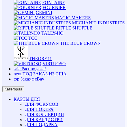
FONTAINE
FOURNIER
GEMINI
MAGIC MAKERS
MECHANIC INDUSTRIES
RIFFLE SHUFFLE
TALLY-HO
TCC
THE BLUE CROWN
THEORY11
VIRTUOSO
sale
Распродажа!
new
ПОД ЗАКАЗ ИЗ США
top
Заказ с eBay
Категории
КАРТЫ ДЛЯ
ДЛЯ ФОКУСОВ
ДЛЯ ПОКЕРА
ДЛЯ КОЛЛЕКЦИИ
ДЛЯ КАРДИСТРИ
ДЛЯ ПОДАРКА