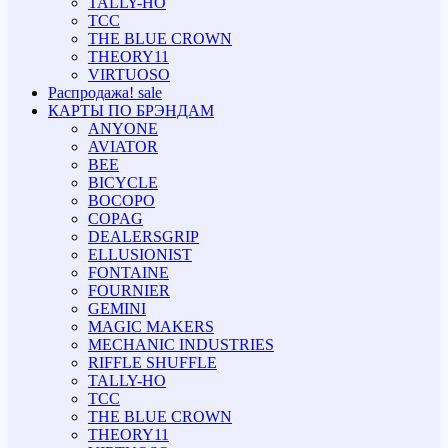
TALLY-HO
TCC
THE BLUE CROWN
THEORY11
VIRTUOSO
Распродажа!
sale
КАРТЫ ПО БРЭНДАМ
ANYONE
AVIATOR
BEE
BICYCLE
BOCOPO
COPAG
DEALERSGRIP
ELLUSIONIST
FONTAINE
FOURNIER
GEMINI
MAGIC MAKERS
MECHANIC INDUSTRIES
RIFFLE SHUFFLE
TALLY-HO
TCC
THE BLUE CROWN
THEORY11