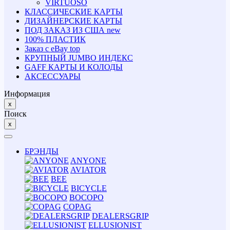
VIRTUOSO
КЛАССИЧЕСКИЕ КАРТЫ
ДИЗАЙНЕРСКИЕ КАРТЫ
ПОД ЗАКАЗ ИЗ США
new
100% ПЛАСТИК
Заказ с eBay
top
КРУПНЫЙ JUMBO ИНДЕКС
GAFF КАРТЫ И КОЛОДЫ
АКСЕССУАРЫ
Информация
x
Поиск
x
БРЭНДЫ
ANYONE
AVIATOR
BEE
BICYCLE
BOCOPO
COPAG
DEALERSGRIP
ELLUSIONIST