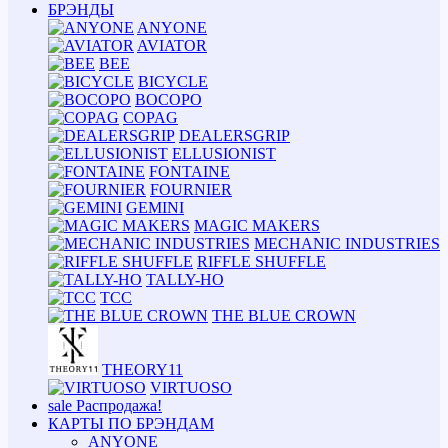
БРЭНДЫ
ANYONE
AVIATOR
BEE
BICYCLE
BOCOPO
COPAG
DEALERSGRIP
ELLUSIONIST
FONTAINE
FOURNIER
GEMINI
MAGIC MAKERS
MECHANIC INDUSTRIES
RIFFLE SHUFFLE
TALLY-HO
TCC
THE BLUE CROWN
THEORY11
VIRTUOSO
sale
Распродажа!
КАРТЫ ПО БРЭНДАМ
ANYONE