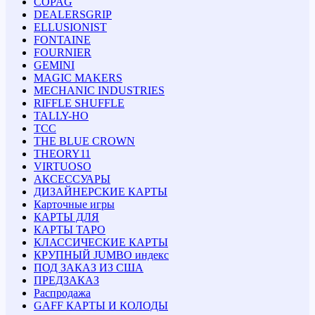
COPAG
DEALERSGRIP
ELLUSIONIST
FONTAINE
FOURNIER
GEMINI
MAGIC MAKERS
MECHANIC INDUSTRIES
RIFFLE SHUFFLE
TALLY-HO
TCC
THE BLUE CROWN
THEORY11
VIRTUOSO
АКСЕССУАРЫ
ДИЗАЙНЕРСКИЕ КАРТЫ
Карточные игры
КАРТЫ ДЛЯ
КАРТЫ ТАРО
КЛАССИЧЕСКИЕ КАРТЫ
КРУПНЫЙ JUMBO индекс
ПОД ЗАКАЗ ИЗ США
ПРЕДЗАКАЗ
Распродажа
GAFF КАРТЫ И КОЛОДЫ