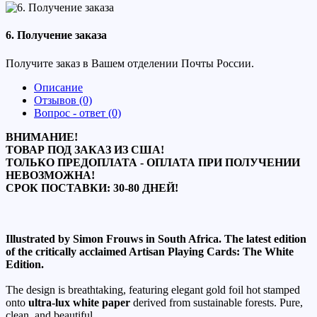
6. Получение заказа
Получите заказ в Вашем отделении Почты России.
Описание
Отзывов (0)
Вопрос - ответ (0)
ВНИМАНИЕ!
ТОВАР ПОД ЗАКАЗ ИЗ США!
ТОЛЬКО ПРЕДОПЛАТА - ОПЛАТА ПРИ ПОЛУЧЕНИИ
НЕВОЗМОЖНА!
СРОК ПОСТАВКИ: 30-80 ДНЕЙ!
Illustrated by Simon Frouws in South Africa. The latest edition
of the critically acclaimed Artisan Playing Cards: The White
Edition.
The design is breathtaking, featuring elegant gold foil hot stamped
onto
ultra-lux white paper
derived from sustainable forests. Pure,
clean, and beautiful.