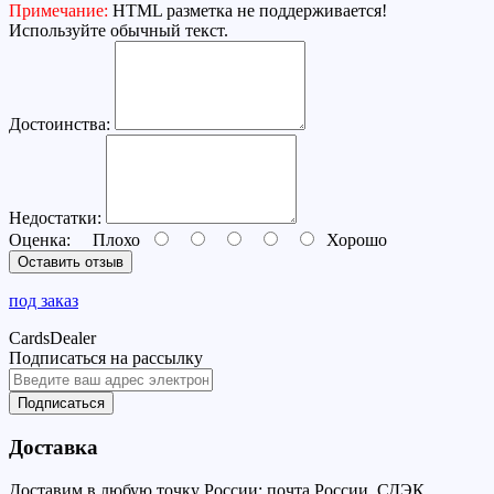
Примечание:
HTML разметка не поддерживается!
Используйте обычный текст.
Достоинства:
Недостатки:
Оценка:
Плохо
Хорошо
Оставить отзыв
под заказ
CardsDealer
Подписаться на рассылку
Подписаться
Доставка
Доставим в любую точку России: почта России, СДЭК,