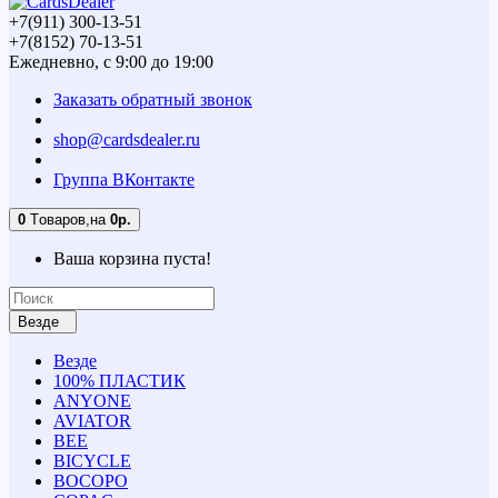
+7(911) 300-13-51
+7(8152) 70-13-51
Ежедневно, с 9:00 до 19:00
Заказать обратный звонок
shop@cardsdealer.ru
Группа ВКонтакте
0
Tоваров,
на
0р.
Ваша корзина пуста!
Везде
Везде
100% ПЛАСТИК
ANYONE
AVIATOR
BEE
BICYCLE
BOCOPO