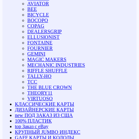
AVIATOR
BEE
BICYCLE
BOCOPO
COPAG
DEALERSGRIP
ELLUSIONIST
FONTAINE
FOURNIER
GEMINI
MAGIC MAKERS
MECHANIC INDUSTRIES
RIFFLE SHUFFLE
TALLY-HO
TCC
THE BLUE CROWN
THEORY11
VIRTUOSO
КЛАССИЧЕСКИЕ КАРТЫ
ДИЗАЙНЕРСКИЕ КАРТЫ
new
ПОД ЗАКАЗ ИЗ США
100% ПЛАСТИК
top
Заказ с eBay
КРУПНЫЙ JUMBO ИНДЕКС
GAFF КАРТЫ И КОЛОДЫ