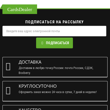
Air-cushion finish
Hand drawn artwork and custom pips
Holographic deck case
под заказ
CardsDealer
ПОДПИСАТЬСЯ НА РАССЫЛКУ
ПОДПИСАТЬСЯ
ДОСТАВКА
Доставим в любую точку России: почта России, СДЭК,
Boxberry.