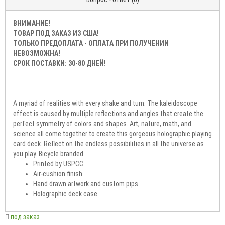
Описание
Отзывов (0)
Вопрос - ответ (0)
ВНИМАНИЕ!
ТОВАР ПОД ЗАКАЗ ИЗ США!
ТОЛЬКО ПРЕДОПЛАТА - ОПЛАТА ПРИ ПОЛУЧЕНИИ
НЕВОЗМОЖНА!
СРОК ПОСТАВКИ: 30-80 ДНЕЙ!
A myriad of realities with every shake and turn. The kaleidoscope
effect is caused by multiple reflections and angles that create the
perfect symmetry of colors and shapes. Art, nature, math, and
science all come together to create this gorgeous holographic playing
card deck. Reflect on the endless possibilities in all the universe as
you play. Bicycle branded
Printed by USPCC