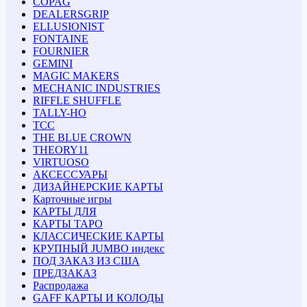
COPAG
DEALERSGRIP
ELLUSIONIST
FONTAINE
FOURNIER
GEMINI
MAGIC MAKERS
MECHANIC INDUSTRIES
RIFFLE SHUFFLE
TALLY-HO
TCC
THE BLUE CROWN
THEORY11
VIRTUOSO
АКСЕССУАРЫ
ДИЗАЙНЕРСКИЕ КАРТЫ
Карточные игры
КАРТЫ ДЛЯ
КАРТЫ ТАРО
КЛАССИЧЕСКИЕ КАРТЫ
КРУПНЫЙ JUMBO индекс
ПОД ЗАКАЗ ИЗ США
ПРЕДЗАКАЗ
Распродажа
GAFF КАРТЫ И КОЛОДЫ