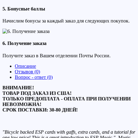
5. Бонусные баллы
Начислим бонусы за каждый заказ для следующих покупок.
6. Получение заказа
Получите заказ в Вашем отделении Почты России.
Описание
Отзывов (0)
Вопрос - ответ (0)
ВНИМАНИЕ!
ТОВАР ПОД ЗАКАЗ ИЗ США!
ТОЛЬКО ПРЕДОПЛАТА - ОПЛАТА ПРИ ПОЛУЧЕНИИ
НЕВОЗМОЖНА!
СРОК ПОСТАВКИ: 30-80 ДНЕЙ!
"Bicycle backed ESP cards with gaffs, extra cards, and a tutorial for
one low price! This is a great introduction to ESP Magic."
-Magic