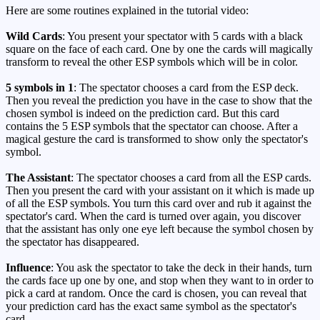
Here are some routines explained in the tutorial video:
Wild Cards
: You present your spectator with 5 cards with a black
square on the face of each card. One by one the cards will magically
transform to reveal the other ESP symbols which will be in color.
5 symbols in 1
: The spectator chooses a card from the ESP deck.
Then you reveal the prediction you have in the case to show that the
chosen symbol is indeed on the prediction card. But this card
contains the 5 ESP symbols that the spectator can choose. After a
magical gesture the card is transformed to show only the spectator's
symbol.
The Assistant
: The spectator chooses a card from all the ESP cards.
Then you present the card with your assistant on it which is made up
of all the ESP symbols. You turn this card over and rub it against the
spectator's card. When the card is turned over again, you discover
that the assistant has only one eye left because the symbol chosen by
the spectator has disappeared.
Influence
: You ask the spectator to take the deck in their hands, turn
the cards face up one by one, and stop when they want to in order to
pick a card at random. Once the card is chosen, you can reveal that
your prediction card has the exact same symbol as the spectator's
card.