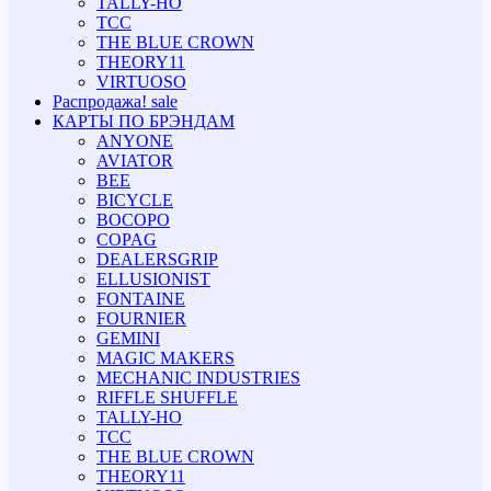
TALLY-HO
TCC
THE BLUE CROWN
THEORY11
VIRTUOSO
Распродажа!
sale
КАРТЫ ПО БРЭНДАМ
ANYONE
AVIATOR
BEE
BICYCLE
BOCOPO
COPAG
DEALERSGRIP
ELLUSIONIST
FONTAINE
FOURNIER
GEMINI
MAGIC MAKERS
MECHANIC INDUSTRIES
RIFFLE SHUFFLE
TALLY-HO
TCC
THE BLUE CROWN
THEORY11