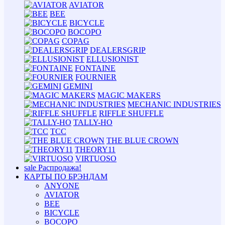
AVIATOR
BEE
BICYCLE
BOCOPO
COPAG
DEALERSGRIP
ELLUSIONIST
FONTAINE
FOURNIER
GEMINI
MAGIC MAKERS
MECHANIC INDUSTRIES
RIFFLE SHUFFLE
TALLY-HO
TCC
THE BLUE CROWN
THEORY11
VIRTUOSO
sale
Распродажа!
КАРТЫ ПО БРЭНДАМ
ANYONE
AVIATOR
BEE
BICYCLE
BOCOPO