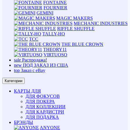
FONTAINE
FOURNIER
GEMINI
MAGIC MAKERS
MECHANIC INDUSTRIES
RIFFLE SHUFFLE
TALLY-HO
TCC
THE BLUE CROWN
THEORY11
VIRTUOSO
sale
Распродажа!
new
ПОД ЗАКАЗ ИЗ США
top
Заказ с eBay
Категории
КАРТЫ ДЛЯ
ДЛЯ ФОКУСОВ
ДЛЯ ПОКЕРА
ДЛЯ КОЛЛЕКЦИИ
ДЛЯ КАРДИСТРИ
ДЛЯ ПОДАРКА
БРЭНДЫ
ANYONE