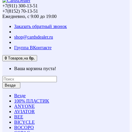
+7(911) 300-13-51
+7(8152) 70-13-51
Ежедневно, с 9:00 до 19:00
Заказать обратный звонок
shop@cardsdealer.ru
Группа ВКонтакте
0
Tоваров,
на
0р.
Ваша корзина пуста!
Везде
Везде
100% ПЛАСТИК
ANYONE
AVIATOR
BEE
BICYCLE
BOCOPO