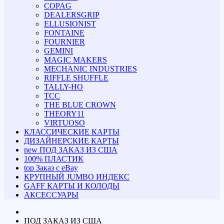
COPAG
DEALERSGRIP
ELLUSIONIST
FONTAINE
FOURNIER
GEMINI
MAGIC MAKERS
MECHANIC INDUSTRIES
RIFFLE SHUFFLE
TALLY-HO
TCC
THE BLUE CROWN
THEORY11
VIRTUOSO
КЛАССИЧЕСКИЕ КАРТЫ
ДИЗАЙНЕРСКИЕ КАРТЫ
new
ПОД ЗАКАЗ ИЗ США
100% ПЛАСТИК
top
Заказ с eBay
КРУПНЫЙ JUMBO ИНДЕКС
GAFF КАРТЫ И КОЛОДЫ
АКСЕССУАРЫ
ПОД ЗАКАЗ ИЗ США