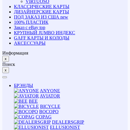
VIRTUOSO
КЛАССИЧЕСКИЕ КАРТЫ
ДИЗАЙНЕРСКИЕ КАРТЫ
ПОД ЗАКАЗ ИЗ США
new
100% ПЛАСТИК
Заказ с eBay
top
КРУПНЫЙ JUMBO ИНДЕКС
GAFF КАРТЫ И КОЛОДЫ
АКСЕССУАРЫ
Информация
x
Поиск
x
БРЭНДЫ
ANYONE
AVIATOR
BEE
BICYCLE
BOCOPO
COPAG
DEALERSGRIP
ELLUSIONIST