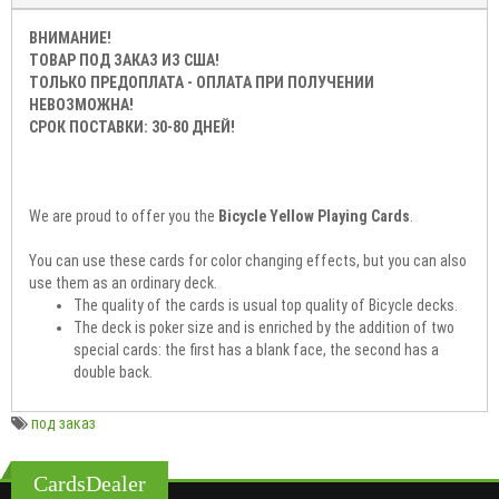
ВНИМАНИЕ!
ТОВАР ПОД ЗАКАЗ ИЗ США!
ТОЛЬКО ПРЕДОПЛАТА - ОПЛАТА ПРИ ПОЛУЧЕНИИ
НЕВОЗМОЖНА!
СРОК ПОСТАВКИ: 30-80 ДНЕЙ!
We are proud to offer you the
Bicycle Yellow Playing Cards
.
You can use these cards for color changing effects, but you can also
use them as an ordinary deck.
The quality of the cards is usual top quality of Bicycle decks.
The deck is poker size and is enriched by the addition of two
special cards: the first has a blank face, the second has a
double back.
под заказ
CardsDealer