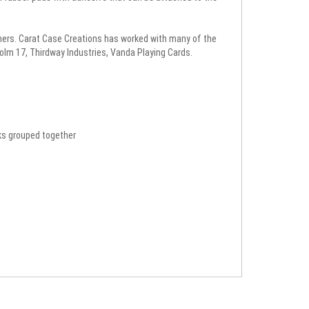
gners. Carat Case Creations has worked with many of the
holm 17, Thirdway Industries, Vanda Playing Cards.
ks grouped together