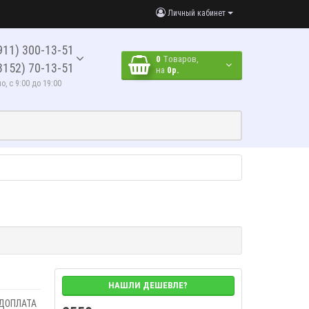
Личный кабинет
911) 300-13-51
0
Tоваров,
8152) 70-13-51
на
0р.
, с 9:00 до 19:00
НАШЛИ ДЕШЕВЛЕ?
ЕДОПЛАТА