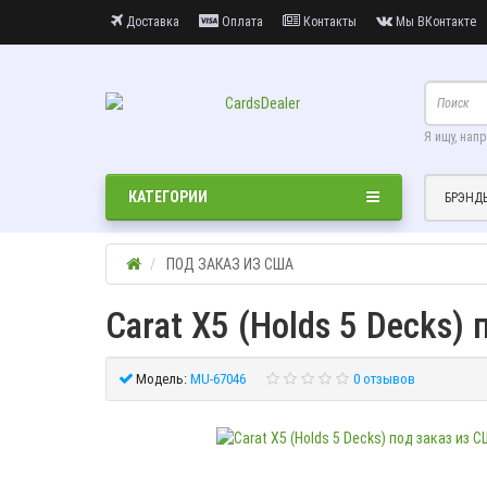
Доставка
Оплата
Контакты
Мы ВКонтакте
Я ищу, нап
КАТЕГОРИИ
БРЭНД
ПОД ЗАКАЗ ИЗ США
Carat X5 (Holds 5 Decks)
Модель:
MU-67046
0 отзывов