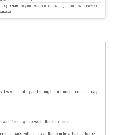
Получите заказ в Вашем отделении Почты России.
l sides while safely protecting them from potential damage
lowing for easy access to the decks inside.
 rubber pads with adhesive that can be attached to the