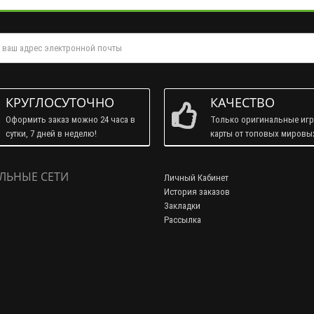
КРУГЛОСУТОЧНО
КАЧЕСТВО
Оформить заказ можно 24 часа в
Только оригинальные иг
сутки, 7 дней в неделю!
карты от топовых мировы
брендов!
ЛЬНЫЕ СЕТИ
Личный Кабинет
История заказов
Закладки
Рассылка