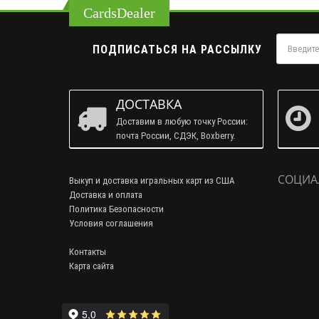
CardsDealer
ПОДПИСАТЬСЯ НА РАССЫЛКУ
ДОСТАВКА
Доставим в любую точку России:
почта России, СДЭК, Boxberry.
СОЦИА
Выкуп и доставка игральных карт из США
Доставка и оплата
Политика Безопасности
Условия соглашения
Контакты
Карта сайта