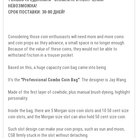
НЕВОЗМОЖНА!
СРОК ПОСТАВКИ: 30-80 ДНЕЙ!
Considering those coin enthusiasts will need more and more coins
and coin props as they advance, a small space is no longer enough.
Because of the value of these coins, they would not be able to
withstand friction in a trouser pocket.
Based on this, a huge capacity coin bag came into being.
It's the
"Professional Combo Coin Bag"
. The designer is Jay Wang.
Made of the first layer of cowhide, plus manual brush dyeing, highlight
personality.
Inside the bag, there are 5 Morgan size coin slots and 10 50 cent size
coin slots, and the Morgan size slot can also hold 50 cent size coin.
Such slot design can make your coin props, such as sun and moon,
CSB firmly stuck in the slot without detaching.