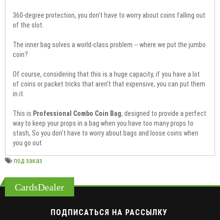
360-degree protection, you don't have to worry about coins falling out
of the slot.
The inner bag solves a world-class problem -- where we put the jumbo
coin?
Of course, considering that this is a huge capacity, if you have a lot
of coins or packet tricks that aren't that expensive, you can put them
in it.
This is
Professional Combo Coin Bag
, designed to provide a perfect
way to keep your props in a bag when you have too many props to
stash, So you don't have to worry about bags and loose coins when
you go out.
под заказ
CardsDealer
ПОДПИСАТЬСЯ НА РАССЫЛКУ