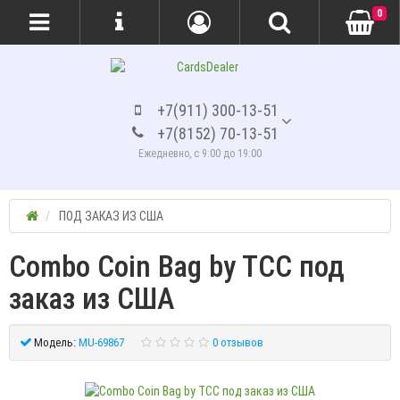
0
+7(911) 300-13-51
+7(8152) 70-13-51
Ежедневно, с 9:00 до 19:00
ПОД ЗАКАЗ ИЗ США
Combo Coin Bag by TCC под
заказ из США
Модель:
MU-69867
0 отзывов