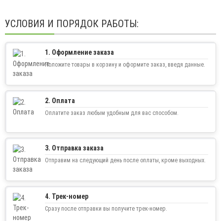
УСЛОВИЯ И ПОРЯДОК РАБОТЫ:
1. Оформление заказа
Положите товары в корзину и оформите заказ, введя данные.
2. Оплата
Оплатите заказ любым удобным для вас способом.
3. Отправка заказа
Отправим на следующий день после оплаты, кроме выходных.
4. Трек-номер
Сразу после отправки вы получите трек-номер.