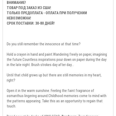
ВНИМАНИЕ!
ТОВАР ПОД ЗАКАЗ ИЗ США!
ТОЛЬКО ПРЕДОПЛАТА - ОПЛАТА ПРИ ПОЛУЧЕНИИ
НЕВОЗМОЖНА!
СРОК ПОСТАВКИ: 30-80 ДНЕЙ!
Do you still remember the innocence at that time?
Hold a crayon in hand and paint.Wandering freely on paper, imagining
the future.Countless inspirations pour down on paper during the day
in the late night. Brush strokes day after day...
Until that child grows up but there are still memories in my heart,
right?
Open it in the warm sunshine. Feeling the faint fragrance of
osmanthus lingering around.Childhood memories come to mind with
the patterns appearing. Take this as an opportunity to regain that
touch.