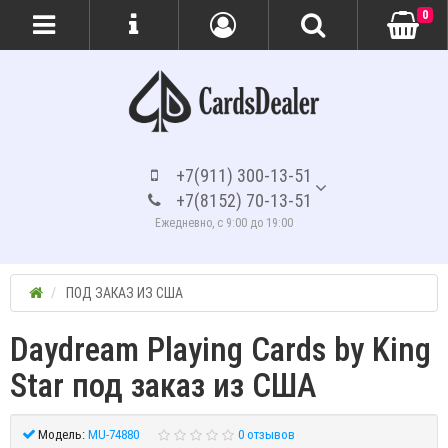
0
+7(911) 300-13-51
+7(8152) 70-13-51
Ежедневно, с 9:00 до 19:00
ПОД ЗАКАЗ ИЗ США
Daydream Playing Cards by King
Star под заказ из США
Модель:
MU-74880
0 отзывов