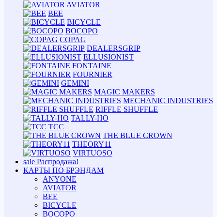
AVIATOR
BEE
BICYCLE
BOCOPO
COPAG
DEALERSGRIP
ELLUSIONIST
FONTAINE
FOURNIER
GEMINI
MAGIC MAKERS
MECHANIC INDUSTRIES
RIFFLE SHUFFLE
TALLY-HO
TCC
THE BLUE CROWN
THEORY11
VIRTUOSO
sale
Распродажа!
КАРТЫ ПО БРЭНДАМ
ANYONE
AVIATOR
BEE
BICYCLE
BOCOPO