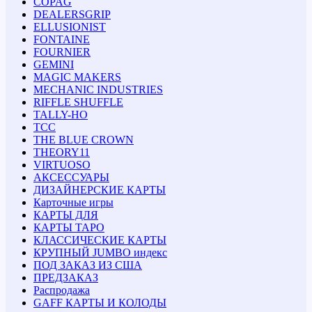
COPAG
DEALERSGRIP
ELLUSIONIST
FONTAINE
FOURNIER
GEMINI
MAGIC MAKERS
MECHANIC INDUSTRIES
RIFFLE SHUFFLE
TALLY-HO
TCC
THE BLUE CROWN
THEORY11
VIRTUOSO
АКСЕССУАРЫ
ДИЗАЙНЕРСКИЕ КАРТЫ
Карточные игры
КАРТЫ ДЛЯ
КАРТЫ ТАРО
КЛАССИЧЕСКИЕ КАРТЫ
КРУПНЫЙ JUMBO индекс
ПОД ЗАКАЗ ИЗ США
ПРЕДЗАКАЗ
Распродажа
GAFF КАРТЫ И КОЛОДЫ