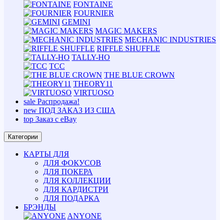
FONTAINE
FOURNIER
GEMINI
MAGIC MAKERS
MECHANIC INDUSTRIES
RIFFLE SHUFFLE
TALLY-HO
TCC
THE BLUE CROWN
THEORY11
VIRTUOSO
sale
Распродажа!
new
ПОД ЗАКАЗ ИЗ США
top
Заказ с eBay
Категории
КАРТЫ ДЛЯ
ДЛЯ ФОКУСОВ
ДЛЯ ПОКЕРА
ДЛЯ КОЛЛЕКЦИИ
ДЛЯ КАРДИСТРИ
ДЛЯ ПОДАРКА
БРЭНДЫ
ANYONE