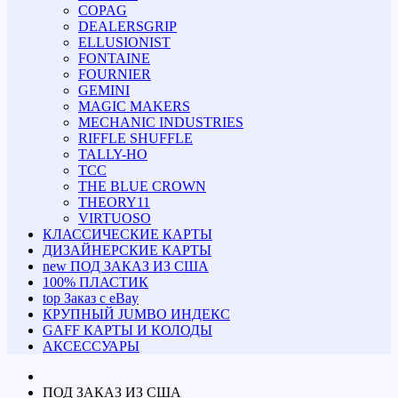
COPAG
DEALERSGRIP
ELLUSIONIST
FONTAINE
FOURNIER
GEMINI
MAGIC MAKERS
MECHANIC INDUSTRIES
RIFFLE SHUFFLE
TALLY-HO
TCC
THE BLUE CROWN
THEORY11
VIRTUOSO
КЛАССИЧЕСКИЕ КАРТЫ
ДИЗАЙНЕРСКИЕ КАРТЫ
new
ПОД ЗАКАЗ ИЗ США
100% ПЛАСТИК
top
Заказ с eBay
КРУПНЫЙ JUMBO ИНДЕКС
GAFF КАРТЫ И КОЛОДЫ
АКСЕССУАРЫ
ПОД ЗАКАЗ ИЗ США