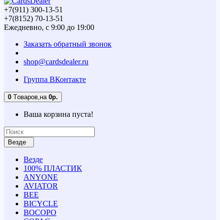
+7(911) 300-13-51
+7(8152) 70-13-51
Ежедневно, с 9:00 до 19:00
Заказать обратный звонок
shop@cardsdealer.ru
Группа ВКонтакте
0
Tоваров,
на
0р.
Ваша корзина пуста!
Везде
Везде
100% ПЛАСТИК
ANYONE
AVIATOR
BEE
BICYCLE
BOCOPO