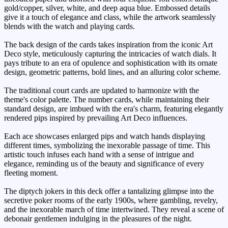
gold/copper, silver, white, and deep aqua blue. Embossed details
give it a touch of elegance and class, while the artwork seamlessly
blends with the watch and playing cards.
The back design of the cards takes inspiration from the iconic Art
Deco style, meticulously capturing the intricacies of watch dials. It
pays tribute to an era of opulence and sophistication with its ornate
design, geometric patterns, bold lines, and an alluring color scheme.
The traditional court cards are updated to harmonize with the
theme's color palette. The number cards, while maintaining their
standard design, are imbued with the era's charm, featuring elegantly
rendered pips inspired by prevailing Art Deco influences.
Each ace showcases enlarged pips and watch hands displaying
different times, symbolizing the inexorable passage of time. This
artistic touch infuses each hand with a sense of intrigue and
elegance, reminding us of the beauty and significance of every
fleeting moment.
The diptych jokers in this deck offer a tantalizing glimpse into the
secretive poker rooms of the early 1900s, where gambling, revelry,
and the inexorable march of time intertwined. They reveal a scene of
debonair gentlemen indulging in the pleasures of the night.