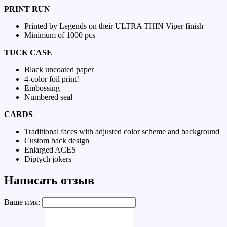
PRINT RUN
Printed by Legends on their ULTRA THIN Viper finish
Minimum of 1000 pcs
TUCK CASE
Black uncoated paper
4-color foil print!
Embossing
Numbered seal
CARDS
Traditional faces with adjusted color scheme and background
Custom back design
Enlarged ACES
Diptych jokers
Написать отзыв
Ваше имя: