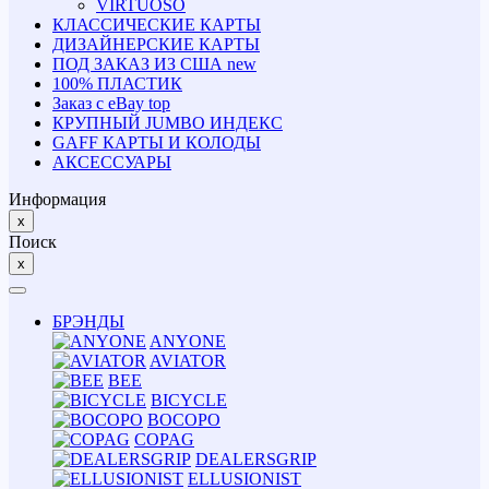
VIRTUOSO
КЛАССИЧЕСКИЕ КАРТЫ
ДИЗАЙНЕРСКИЕ КАРТЫ
ПОД ЗАКАЗ ИЗ США
new
100% ПЛАСТИК
Заказ с eBay
top
КРУПНЫЙ JUMBO ИНДЕКС
GAFF КАРТЫ И КОЛОДЫ
АКСЕССУАРЫ
Информация
x
Поиск
x
БРЭНДЫ
ANYONE
AVIATOR
BEE
BICYCLE
BOCOPO
COPAG
DEALERSGRIP
ELLUSIONIST