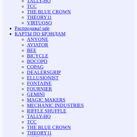
TALLY-HO
TCC
THE BLUE CROWN
THEORY11
VIRTUOSO
Распродажа!
sale
КАРТЫ ПО БРЭНДАМ
ANYONE
AVIATOR
BEE
BICYCLE
BOCOPO
COPAG
DEALERSGRIP
ELLUSIONIST
FONTAINE
FOURNIER
GEMINI
MAGIC MAKERS
MECHANIC INDUSTRIES
RIFFLE SHUFFLE
TALLY-HO
TCC
THE BLUE CROWN
THEORY11