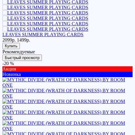
LEAVES SUMMER PLAYING CARDS
2099р.
1499р.
Купить
Рекомендуемые
Быстрый просмотр
-20 %
Акция
Новинка