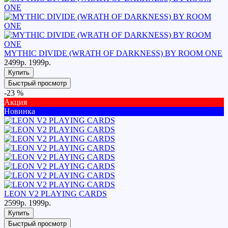
MYTHIC DIVIDE (WRATH OF DARKNESS) BY ROOM ONE
2499р.
1999р.
Купить
Быстрый просмотр
-23 %
Акция
Новинка
LEON V2 PLAYING CARDS
2599р.
1999р.
Купить
Быстрый просмотр