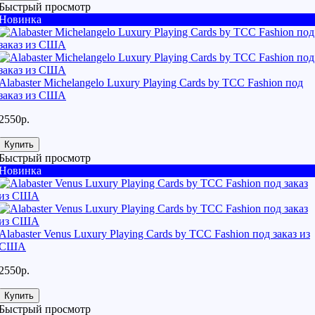
Быстрый просмотр
Новинка
Alabaster Michelangelo Luxury Playing Cards by TCC Fashion под
заказ из США
2550р.
Купить
Быстрый просмотр
Новинка
Alabaster Venus Luxury Playing Cards by TCC Fashion под заказ из
США
2550р.
Купить
Быстрый просмотр