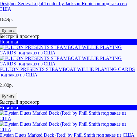
Designer Series: Legal Tender by Jackson Robinson под заказ из
США
1649р.
Купить
Быстрый просмотр
Новинка
FULTON PRESENTS STEAMBOAT WILLIE PLAYING CARDS
под заказ из США
2100р.
Купить
Быстрый просмотр
Новинка
Elysian Duets Marked Deck (Red) by Phill Smith под заказ из США