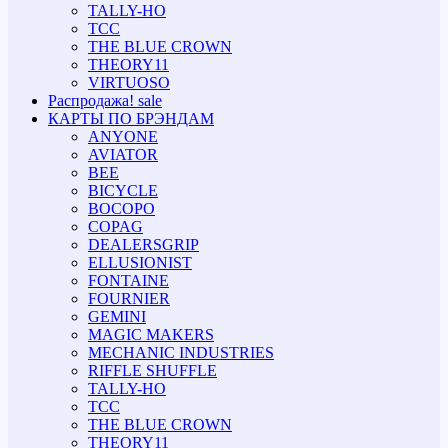
TALLY-HO
TCC
THE BLUE CROWN
THEORY11
VIRTUOSO
Распродажа!
sale
КАРТЫ ПО БРЭНДАМ
ANYONE
AVIATOR
BEE
BICYCLE
BOCOPO
COPAG
DEALERSGRIP
ELLUSIONIST
FONTAINE
FOURNIER
GEMINI
MAGIC MAKERS
MECHANIC INDUSTRIES
RIFFLE SHUFFLE
TALLY-HO
TCC
THE BLUE CROWN
THEORY11