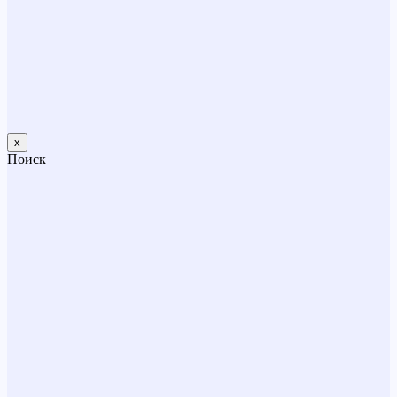
x
Поиск