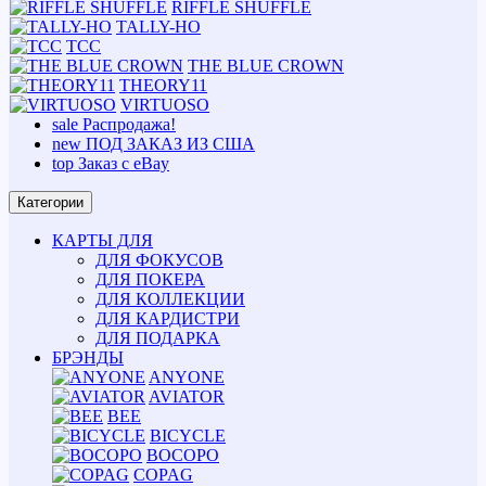
RIFFLE SHUFFLE
TALLY-HO
TCC
THE BLUE CROWN
THEORY11
VIRTUOSO
sale
Распродажа!
new
ПОД ЗАКАЗ ИЗ США
top
Заказ с eBay
Категории
КАРТЫ ДЛЯ
ДЛЯ ФОКУСОВ
ДЛЯ ПОКЕРА
ДЛЯ КОЛЛЕКЦИИ
ДЛЯ КАРДИСТРИ
ДЛЯ ПОДАРКА
БРЭНДЫ
ANYONE
AVIATOR
BEE
BICYCLE
BOCOPO
COPAG