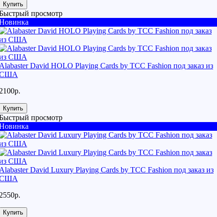
Купить
Быстрый просмотр
Новинка
Alabaster David HOLO Playing Cards by TCC Fashion под заказ из
США
2100р.
Купить
Быстрый просмотр
Новинка
Alabaster David Luxury Playing Cards by TCC Fashion под заказ из
США
2550р.
Купить