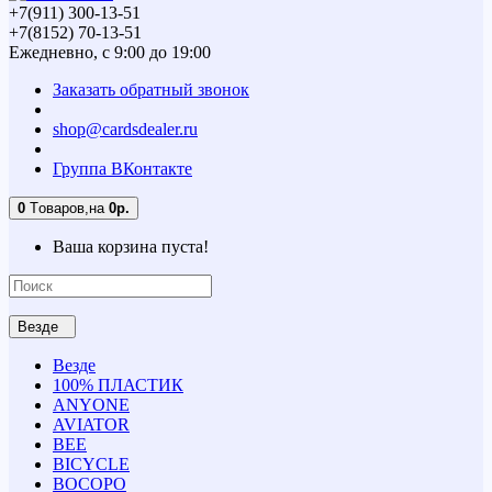
+7(911) 300-13-51
+7(8152) 70-13-51
Ежедневно, с 9:00 до 19:00
Заказать обратный звонок
shop@cardsdealer.ru
Группа ВКонтакте
0
Tоваров,
на
0р.
Ваша корзина пуста!
Везде
Везде
100% ПЛАСТИК
ANYONE
AVIATOR
BEE
BICYCLE
BOCOPO