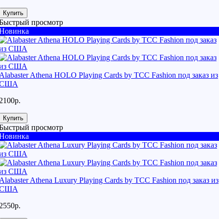
Купить
Быстрый просмотр
Новинка
Alabaster Athena HOLO Playing Cards by TCC Fashion под заказ из
США
2100р.
Купить
Быстрый просмотр
Новинка
Alabaster Athena Luxury Playing Cards by TCC Fashion под заказ из
США
2550р.