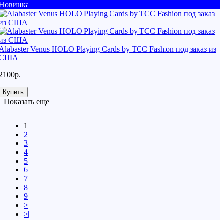
Новинка
Alabaster Venus HOLO Playing Cards by TCC Fashion под заказ из
США
2100р.
Купить
Показать еще
1
2
3
4
5
6
7
8
9
>
>|