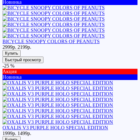
Новинка
BICYCLE SNOOPY COLORS OF PEANUTS
2999р.
2199р.
Купить
Быстрый просмотр
-25 %
Акция
Новинка
OXALIS V3 PURPLE HOLO SPECIAL EDITION
1999р.
1499р.
Купить