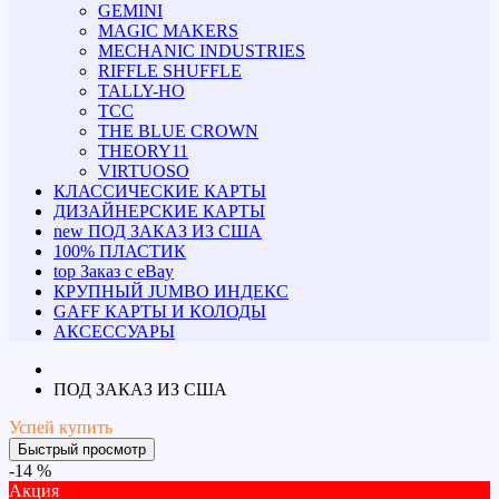
GEMINI
MAGIC MAKERS
MECHANIC INDUSTRIES
RIFFLE SHUFFLE
TALLY-HO
TCC
THE BLUE CROWN
THEORY11
VIRTUOSO
КЛАССИЧЕСКИЕ КАРТЫ
ДИЗАЙНЕРСКИЕ КАРТЫ
new
ПОД ЗАКАЗ ИЗ США
100% ПЛАСТИК
top
Заказ с eBay
КРУПНЫЙ JUMBO ИНДЕКС
GAFF КАРТЫ И КОЛОДЫ
АКСЕССУАРЫ
ПОД ЗАКАЗ ИЗ США
Успей купить
Быстрый просмотр
-14 %
Акция