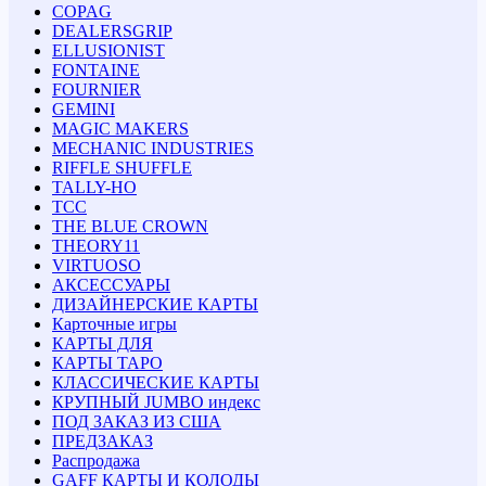
COPAG
DEALERSGRIP
ELLUSIONIST
FONTAINE
FOURNIER
GEMINI
MAGIC MAKERS
MECHANIC INDUSTRIES
RIFFLE SHUFFLE
TALLY-HO
TCC
THE BLUE CROWN
THEORY11
VIRTUOSO
АКСЕССУАРЫ
ДИЗАЙНЕРСКИЕ КАРТЫ
Карточные игры
КАРТЫ ДЛЯ
КАРТЫ ТАРО
КЛАССИЧЕСКИЕ КАРТЫ
КРУПНЫЙ JUMBO индекс
ПОД ЗАКАЗ ИЗ США
ПРЕДЗАКАЗ
Распродажа
GAFF КАРТЫ И КОЛОДЫ