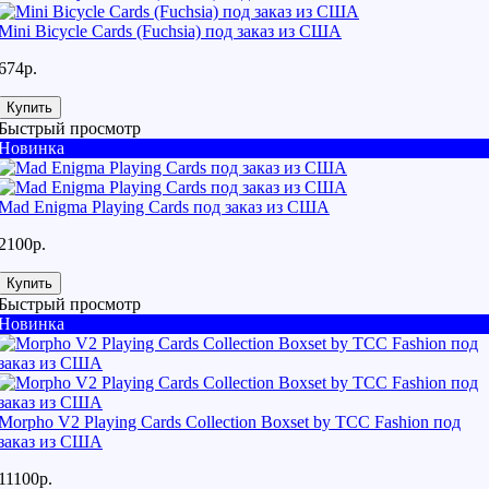
Mini Bicycle Cards (Fuchsia) под заказ из США
674р.
Купить
Быстрый просмотр
Новинка
Mad Enigma Playing Cards под заказ из США
2100р.
Купить
Быстрый просмотр
Новинка
Morpho V2 Playing Cards Collection Boxset by TCC Fashion под
заказ из США
11100р.