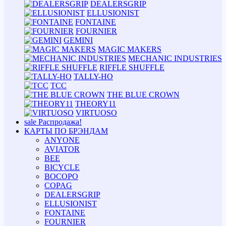
DEALERSGRIP
ELLUSIONIST
FONTAINE
FOURNIER
GEMINI
MAGIC MAKERS
MECHANIC INDUSTRIES
RIFFLE SHUFFLE
TALLY-HO
TCC
THE BLUE CROWN
THEORY11
VIRTUOSO
sale
Распродажа!
КАРТЫ ПО БРЭНДАМ
ANYONE
AVIATOR
BEE
BICYCLE
BOCOPO
COPAG
DEALERSGRIP
ELLUSIONIST
FONTAINE
FOURNIER