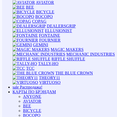
AVIATOR
BEE
BICYCLE
BOCOPO
COPAG
DEALERSGRIP
ELLUSIONIST
FONTAINE
FOURNIER
GEMINI
MAGIC MAKERS
MECHANIC INDUSTRIES
RIFFLE SHUFFLE
TALLY-HO
TCC
THE BLUE CROWN
THEORY11
VIRTUOSO
sale
Распродажа!
КАРТЫ ПО БРЭНДАМ
ANYONE
AVIATOR
BEE
BICYCLE
BOCOPO