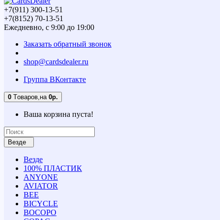
+7(911) 300-13-51
+7(8152) 70-13-51
Ежедневно, с 9:00 до 19:00
Заказать обратный звонок
shop@cardsdealer.ru
Группа ВКонтакте
0
Tоваров,
на
0р.
Ваша корзина пуста!
Везде
Везде
100% ПЛАСТИК
ANYONE
AVIATOR
BEE
BICYCLE
BOCOPO