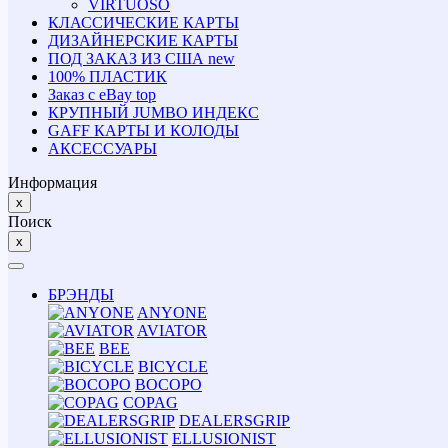
VIRTUOSO
КЛАССИЧЕСКИЕ КАРТЫ
ДИЗАЙНЕРСКИЕ КАРТЫ
ПОД ЗАКАЗ ИЗ США
new
100% ПЛАСТИК
Заказ с eBay
top
КРУПНЫЙ JUMBO ИНДЕКС
GAFF КАРТЫ И КОЛОДЫ
АКСЕССУАРЫ
Информация
x
Поиск
x
БРЭНДЫ
ANYONE
AVIATOR
BEE
BICYCLE
BOCOPO
COPAG
DEALERSGRIP
ELLUSIONIST