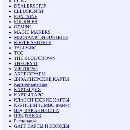
COPAG
DEALERSGRIP
ELLUSIONIST
FONTAINE
FOURNIER
GEMINI
MAGIC MAKERS
MECHANIC INDUSTRIES
RIFFLE SHUFFLE
TALLY-HO
TCC
THE BLUE CROWN
THEORY11
VIRTUOSO
АКСЕССУАРЫ
ДИЗАЙНЕРСКИЕ КАРТЫ
Карточные игры
КАРТЫ ДЛЯ
КАРТЫ ТАРО
КЛАССИЧЕСКИЕ КАРТЫ
КРУПНЫЙ JUMBO индекс
ПОД ЗАКАЗ ИЗ США
ПРЕДЗАКАЗ
Распродажа
GAFF КАРТЫ И КОЛОДЫ