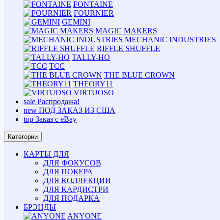
FONTAINE
FOURNIER
GEMINI
MAGIC MAKERS
MECHANIC INDUSTRIES
RIFFLE SHUFFLE
TALLY-HO
TCC
THE BLUE CROWN
THEORY11
VIRTUOSO
sale
Распродажа!
new
ПОД ЗАКАЗ ИЗ США
top
Заказ с eBay
Категории
КАРТЫ ДЛЯ
ДЛЯ ФОКУСОВ
ДЛЯ ПОКЕРА
ДЛЯ КОЛЛЕКЦИИ
ДЛЯ КАРДИСТРИ
ДЛЯ ПОДАРКА
БРЭНДЫ
ANYONE