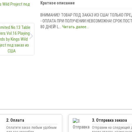
Краткое описание
ВНИМАНИЕ! ТОВАР ПОД ЗАКАЗ ИЗ США! ТОЛЬКО ПР
- ОПЛАТА ПРИ ПОЛУЧЕНИИ НЕВОЗМОЖНА! СРОК ПОСТА
80 ДНЕЙ! L...
Читать далее...
2. Оплата
3. Отправка заказа
Оплатите заказ любым удобным
Отправим на следующий 
для вас способом.
после оплаты, кроме вых