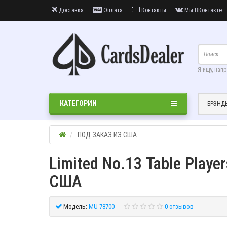
Доставка
Оплата
Контакты
Мы ВКонтакте
Я ищу, нап
КАТЕГОРИИ
БРЭНД
ПОД ЗАКАЗ ИЗ США
Limited No.13 Table Player
США
Модель:
MU-78700
0 отзывов