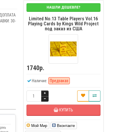
НАШЛИ ДЕШЕВЛЕ?
ЕДОПЛАТА
Limited No.13 Table Players Vol.16
ВКИ: 30-
Playing Cards by Kings Wild Project
под заказ из США
1740р.
Наличие:
Предзаказ
КУПИТЬ
Мой Мир
Вконтакте
день
одных.