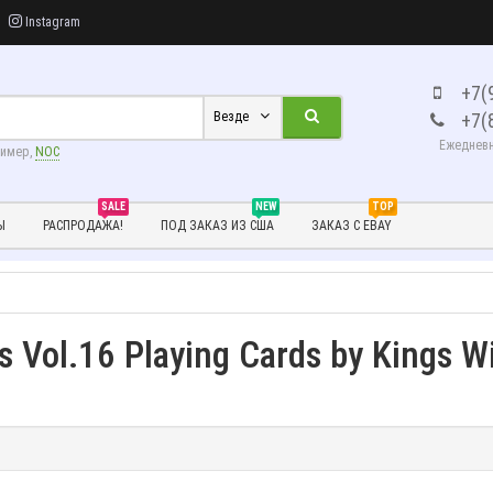
Instagram
+7(
+7(
Везде
Ежедневно
ример,
NOC
SALE
NEW
TOP
Ы
РАСПРОДАЖА!
ПОД ЗАКАЗ ИЗ США
ЗАКАЗ С EBAY
s Vol.16 Playing Cards by Kings W