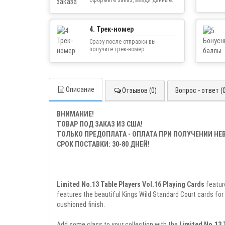
4. Трек-номер
Сразу после отправки вы
получите трек-номер.
Описание
Отзывов (0)
Вопрос - ответ (
ВНИМАНИЕ!
ТОВАР ПОД ЗАКАЗ ИЗ США!
ТОЛЬКО ПРЕДОПЛАТА - ОПЛАТА ПРИ ПОЛУЧЕНИИ Н
СРОК ПОСТАВКИ: 30-80 ДНЕЙ!
Limited No.13 Table Players Vol.16 Playing Cards
featur
features the beautiful Kings Wild Standard Court cards for
cushioned finish.
Add some class to your collection with the
Limited No.13 