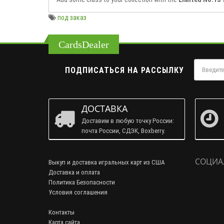
под заказ
CardsDealer
ПОДПИСАТЬСЯ НА РАССЫЛКУ
ДОСТАВКА
Доставим в любую точку России:
почта России, СДЭК, Boxberry.
СОЦИА
Выкуп и доставка игральных карт из США
Доставка и оплата
Политика Безопасности
Условия соглашения
Контакты
Карта сайта