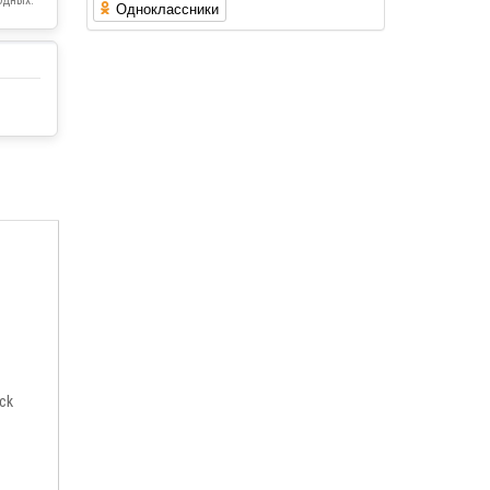
Одноклассники
eck