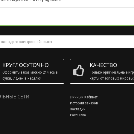
КРУГЛОСУТОЧНО
КАЧЕСТВО
Оформить заказ можно 24 часа в
Только оригинальные иг
сутки, 7 дней в неделю!
карты от топовых мировы
брендов!
ЛЬНЫЕ СЕТИ
Личный Кабинет
История заказов
Закладки
Рассылка