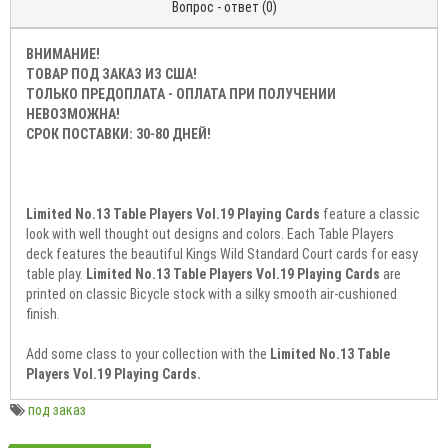
Вопрос - ответ (0)
ВНИМАНИЕ!
ТОВАР ПОД ЗАКАЗ ИЗ США!
ТОЛЬКО ПРЕДОПЛАТА - ОПЛАТА ПРИ ПОЛУЧЕНИИ
НЕВОЗМОЖНА!
СРОК ПОСТАВКИ: 30-80 ДНЕЙ!
Limited No.13 Table Players Vol.19 Playing Cards
feature a classic
look with well thought out designs and colors. Each Table Players
deck features the beautiful Kings Wild Standard Court cards for easy
table play.
Limited No.13 Table Players Vol.19 Playing Cards
are
printed on classic Bicycle stock with a silky smooth air-cushioned
finish.
Add some class to your collection with the
Limited No.13 Table
Players Vol.19 Playing Cards.
под заказ