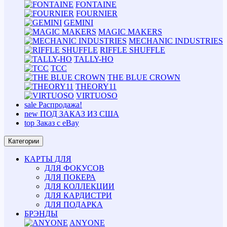
FONTAINE
FOURNIER
GEMINI
MAGIC MAKERS
MECHANIC INDUSTRIES
RIFFLE SHUFFLE
TALLY-HO
TCC
THE BLUE CROWN
THEORY11
VIRTUOSO
sale
Распродажа!
new
ПОД ЗАКАЗ ИЗ США
top
Заказ с eBay
Категории
КАРТЫ ДЛЯ
ДЛЯ ФОКУСОВ
ДЛЯ ПОКЕРА
ДЛЯ КОЛЛЕКЦИИ
ДЛЯ КАРДИСТРИ
ДЛЯ ПОДАРКА
БРЭНДЫ
ANYONE