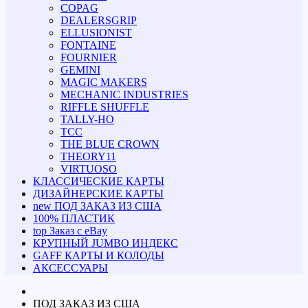
COPAG
DEALERSGRIP
ELLUSIONIST
FONTAINE
FOURNIER
GEMINI
MAGIC MAKERS
MECHANIC INDUSTRIES
RIFFLE SHUFFLE
TALLY-HO
TCC
THE BLUE CROWN
THEORY11
VIRTUOSO
КЛАССИЧЕСКИЕ КАРТЫ
ДИЗАЙНЕРСКИЕ КАРТЫ
new
ПОД ЗАКАЗ ИЗ США
100% ПЛАСТИК
top
Заказ с eBay
КРУПНЫЙ JUMBO ИНДЕКС
GAFF КАРТЫ И КОЛОДЫ
АКСЕССУАРЫ
ПОД ЗАКАЗ ИЗ США