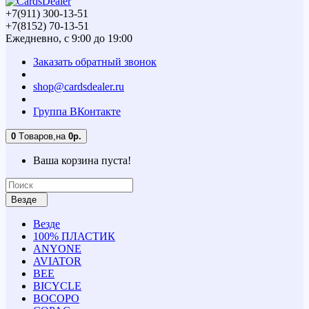
+7(911) 300-13-51
+7(8152) 70-13-51
Ежедневно, с 9:00 до 19:00
Заказать обратный звонок
shop@cardsdealer.ru
Группа ВКонтакте
0
Tоваров,
на
0р.
Ваша корзина пуста!
Везде
Везде
100% ПЛАСТИК
ANYONE
AVIATOR
BEE
BICYCLE
BOCOPO