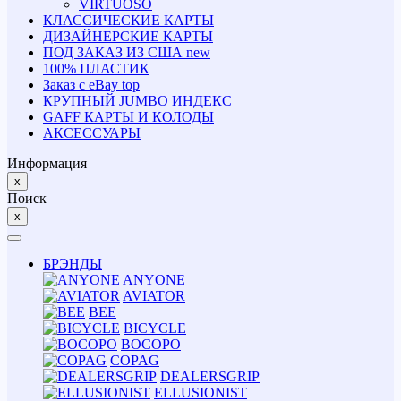
VIRTUOSO
КЛАССИЧЕСКИЕ КАРТЫ
ДИЗАЙНЕРСКИЕ КАРТЫ
ПОД ЗАКАЗ ИЗ США
new
100% ПЛАСТИК
Заказ с eBay
top
КРУПНЫЙ JUMBO ИНДЕКС
GAFF КАРТЫ И КОЛОДЫ
АКСЕССУАРЫ
Информация
x
Поиск
x
БРЭНДЫ
ANYONE
AVIATOR
BEE
BICYCLE
BOCOPO
COPAG
DEALERSGRIP
ELLUSIONIST