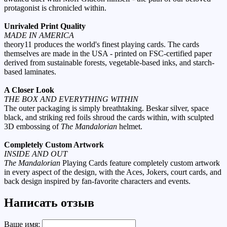
protagonist is chronicled within.
Unrivaled Print Quality
MADE IN AMERICA
theory11 produces the world's finest playing cards. The cards
themselves are made in the USA - printed on FSC-certified paper
derived from sustainable forests, vegetable-based inks, and starch-
based laminates.
A Closer Look
THE BOX AND EVERYTHING WITHIN
The outer packaging is simply breathtaking. Beskar silver, space
black, and striking red foils shroud the cards within, with sculpted
3D embossing of
The Mandalorian
helmet.
Completely Custom Artwork
INSIDE AND OUT
The Mandalorian
Playing Cards feature completely custom artwork
in every aspect of the design, with the Aces, Jokers, court cards, and
back design inspired by fan-favorite characters and events.
Написать отзыв
Ваше имя: