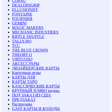
COPAG
DEALERSGRIP
ELLUSIONIST
FONTAINE
FOURNIER
GEMINI
MAGIC MAKERS
MECHANIC INDUSTRIES
RIFFLE SHUFFLE
TALLY-HO
TCC
THE BLUE CROWN
THEORY11
VIRTUOSO
АКСЕССУАРЫ
ДИЗАЙНЕРСКИЕ КАРТЫ
Карточные игры
КАРТЫ ДЛЯ
КАРТЫ ТАРО
КЛАССИЧЕСКИЕ КАРТЫ
КРУПНЫЙ JUMBO индекс
ПОД ЗАКАЗ ИЗ США
ПРЕДЗАКАЗ
Распродажа
GAFF КАРТЫ И КОЛОДЫ