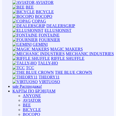
AVIATOR
BEE
BICYCLE
BOCOPO
COPAG
DEALERSGRIP
ELLUSIONIST
FONTAINE
FOURNIER
GEMINI
MAGIC MAKERS
MECHANIC INDUSTRIES
RIFFLE SHUFFLE
TALLY-HO
TCC
THE BLUE CROWN
THEORY11
VIRTUOSO
sale
Распродажа!
КАРТЫ ПО БРЭНДАМ
ANYONE
AVIATOR
BEE
BICYCLE
BOCOPO