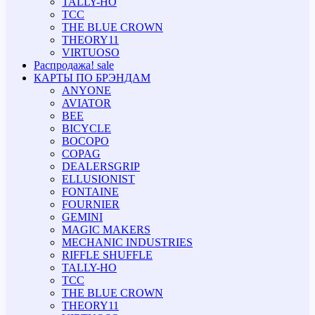
TALLY-HO
TCC
THE BLUE CROWN
THEORY11
VIRTUOSO
Распродажа!
sale
КАРТЫ ПО БРЭНДАМ
ANYONE
AVIATOR
BEE
BICYCLE
BOCOPO
COPAG
DEALERSGRIP
ELLUSIONIST
FONTAINE
FOURNIER
GEMINI
MAGIC MAKERS
MECHANIC INDUSTRIES
RIFFLE SHUFFLE
TALLY-HO
TCC
THE BLUE CROWN
THEORY11