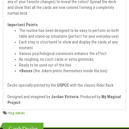
any of your favorite changes) to reveal the colors! Spread the deck
and show that all the cards are now colored forming a completely
normal deck.
Important Points
:
The routine has been designed to be easy to perform on both
table and stand-up situations (perfect for your everyday use).
Each step is structured to show and display the cards at any
moment.
Various psychological convincers enhance the effect.
No roughing, no court cards or extra gimmicks.
Ready to be used out of the box
+Bonus
(the Jokers prints themselves inside the box)
Decks specially printed by the
USPCC
with the classic Rider Back.
Designed and imagined by
Jordan Victoria
. Produced by
My Magical
Project
.
под заказ
CardsDealer