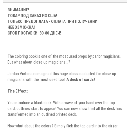
ВНИМАНИЕ!
ТОВАР ПОД ЗАКАЗ ИЗ США!
ТОЛЬКО ПРЕДОПЛАТА - ОПЛАТА ПРИ ПОЛУЧЕНИИ
НЕВОЗМОЖНА!
СРОК ПОСТАВКИ: 30-80 ДНЕЙ!
The coloring book is one of the most used props by parlor magicians.
But what about close-up magicians...?
Jordan Victoria reimagined this huge classic adapted for close-up
magicians with the most used tool:
A deck of cards!
The Effect:
You introduce a blank deck. With a wave of your hand over the top
card, outlines start to appear! You can now show that all the deck has
transformed into an outlined printed deck.
Now what about the colors? Simply flick the top card into the air (or