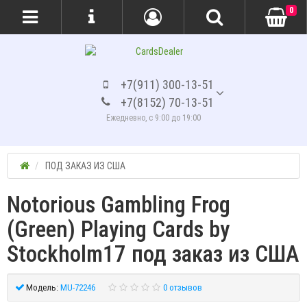
0
+7(911) 300-13-51
+7(8152) 70-13-51
Ежедневно, с 9:00 до 19:00
ПОД ЗАКАЗ ИЗ США
Notorious Gambling Frog
(Green) Playing Cards by
Stockholm17 под заказ из США
Модель:
MU-72246
0 отзывов