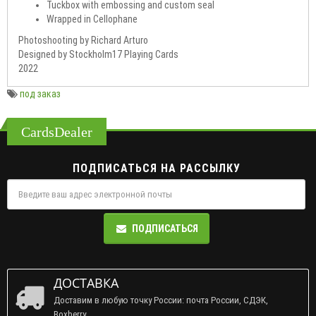
Tuckbox with embossing and custom seal
Wrapped in Cellophane
Photoshooting by Richard Arturo
Designed by Stockholm17 Playing Cards
2022
под заказ
CardsDealer
ПОДПИСАТЬСЯ НА РАССЫЛКУ
ПОДПИСАТЬСЯ
ДОСТАВКА
Доставим в любую точку России: почта России, СДЭК,
Boxberry.