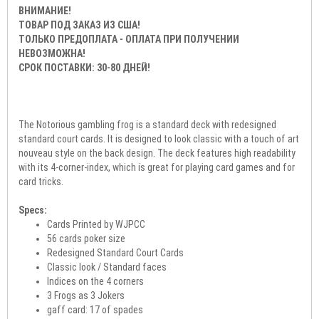
ВНИМАНИЕ!
ТОВАР ПОД ЗАКАЗ ИЗ США!
ТОЛЬКО ПРЕДОПЛАТА - ОПЛАТА ПРИ ПОЛУЧЕНИИ
НЕВОЗМОЖНА!
СРОК ПОСТАВКИ: 30-80 ДНЕЙ!
The Notorious gambling frog is a standard deck with redesigned
standard court cards. It is designed to look classic with a touch of art
nouveau style on the back design. The deck features high readability
with its 4-corner-index, which is great for playing card games and for
card tricks.
Specs:
Cards Printed by WJPCC
56 cards poker size
Redesigned Standard Court Cards
Classic look / Standard faces
Indices on the 4 corners
3 Frogs as 3 Jokers
gaff card: 17 of spades