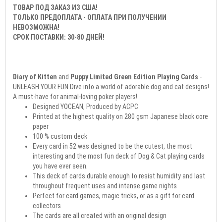
ТОВАР ПОД ЗАКАЗ ИЗ США!
ТОЛЬКО ПРЕДОПЛАТА - ОПЛАТА ПРИ ПОЛУЧЕНИИ
НЕВОЗМОЖНА!
СРОК ПОСТАВКИ: 30-80 ДНЕЙ!
Diary of Kitten
and
Puppy Limited Green Edition Playing Cards
-
UNLEASH YOUR FUN Dive into a world of adorable dog and cat designs!
A must-have for animal-loving poker players!
Designed YOCEAN, Produced by ACPC
Printed at the highest quality on 280 gsm Japanese black core
paper
100 % custom deck
Every card in 52 was designed to be the cutest, the most
interesting and the most fun deck of Dog & Cat playing cards
you have ever seen.
This deck of cards durable enough to resist humidity and last
throughout frequent uses and intense game nights
Perfect for card games, magic tricks, or as a gift for card
collectors
The cards are all created with an original design