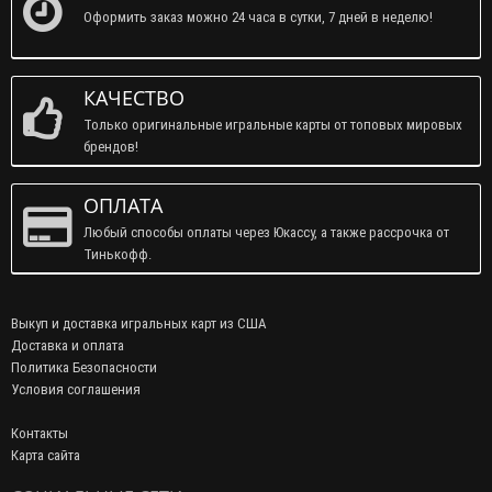
Оформить заказ можно 24 часа в сутки, 7 дней в неделю!
КАЧЕСТВО
Только оригинальные игральные карты от топовых мировых
брендов!
ОПЛАТА
Любый способы оплаты через Юкассу, а также рассрочка от
Тинькофф.
Выкуп и доставка игральных карт из США
Доставка и оплата
Политика Безопасности
Условия соглашения
Контакты
Карта сайта