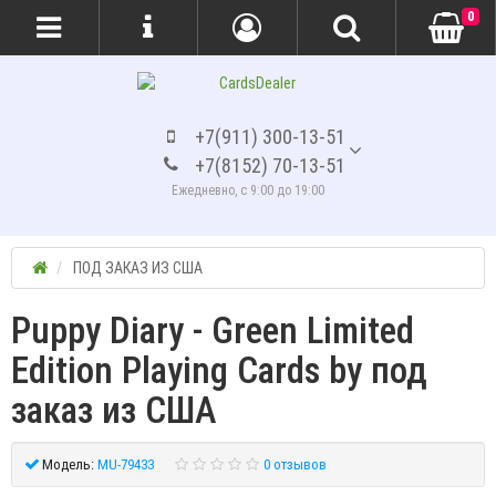
0
+7(911) 300-13-51
+7(8152) 70-13-51
Ежедневно, с 9:00 до 19:00
ПОД ЗАКАЗ ИЗ США
Puppy Diary - Green Limited
Edition Playing Cards by под
заказ из США
Модель:
MU-79433
0 отзывов