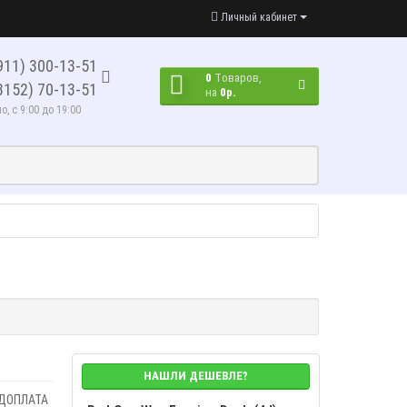
Личный кабинет
911) 300-13-51
0
Tоваров,
8152) 70-13-51
на
0р.
, с 9:00 до 19:00
НАШЛИ ДЕШЕВЛЕ?
ЕДОПЛАТА