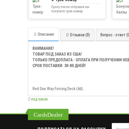
Сразу после отправки вы
получите трек-номер.
Описание
Отзывов (0)
Вопрос - ответ (
ВНИМАНИЕ!
ТОВАР ПОД ЗАКАЗ ИЗ США!
ТОЛЬКО ПРЕДОПЛАТА - ОПЛАТА ПРИ ПОЛУЧЕНИИ Н
СРОК ПОСТАВКИ: 30-80 ДНЕЙ!
Red One Way Forcing Deck (4d)...
под заказ
CardsDealer