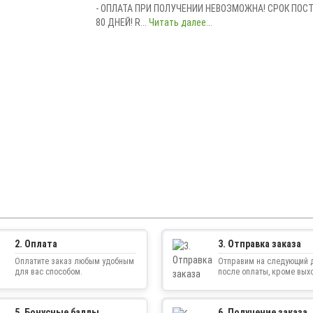
- ОПЛАТА ПРИ ПОЛУЧЕНИИ НЕВОЗМОЖНА! СРОК ПОСТА
80 ДНЕЙ! R...
Читать далее...
2. Оплата
3. Отправка заказа
Оплатите заказ любым удобным
Отправим на следующий 
для вас способом.
после оплаты, кроме вых
5. Бонусные баллы
6. Получение заказа