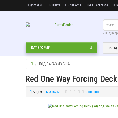
Доставка
Оплата
Контакты
Мы ВКонтакте
In
Я ищу, нап
КАТЕГОРИИ
БРЭНД
ПОД ЗАКАЗ ИЗ США
Red One Way Forcing Deck
Модель:
MU-40737
0 отзывов