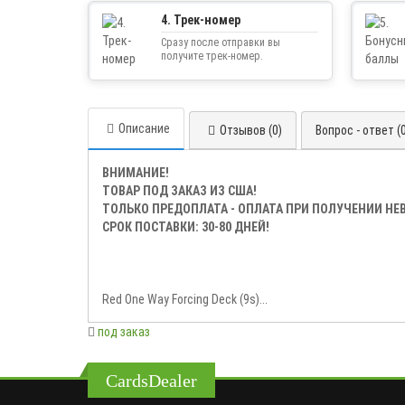
4. Трек-номер
Сразу после отправки вы
получите трек-номер.
Описание
Отзывов (0)
Вопрос - ответ (
ВНИМАНИЕ!
ТОВАР ПОД ЗАКАЗ ИЗ США!
ТОЛЬКО ПРЕДОПЛАТА - ОПЛАТА ПРИ ПОЛУЧЕНИИ Н
СРОК ПОСТАВКИ: 30-80 ДНЕЙ!
Red One Way Forcing Deck (9s)...
под заказ
CardsDealer