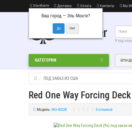
Эль-Монте
Доставка
Оплата
Контакты
Мы ВК
Ваш город —
Эль-Монте
?
Я ищу, нап
КАТЕГОРИИ
БРЭНД
ПОД ЗАКАЗ ИЗ США
Red One Way Forcing Deck
Модель:
MU-40228
0 отзывов