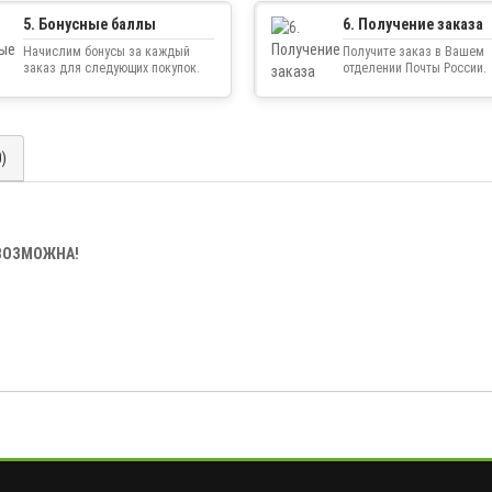
5. Бонусные баллы
6. Получение заказа
Начислим бонусы за каждый
Получите заказ в Вашем
заказ для следующих покупок.
отделении Почты России.
0)
ЕВОЗМОЖНА!