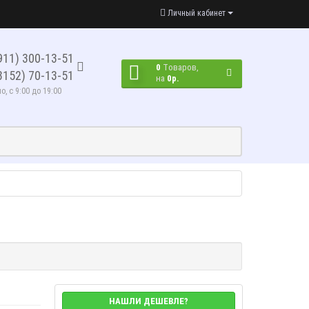
Личный кабинет
911) 300-13-51
0
Tоваров,
8152) 70-13-51
на
0р.
, с 9:00 до 19:00
НАШЛИ ДЕШЕВЛЕ?