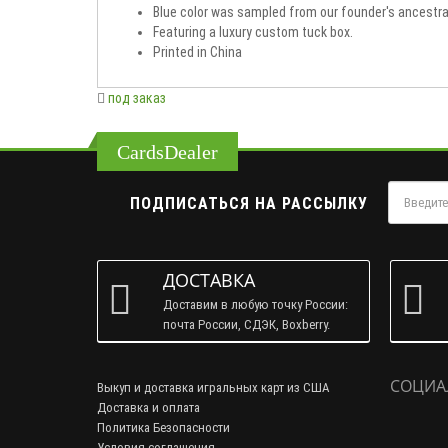
Blue color was sampled from our founder's ancestral
Featuring a luxury custom tuck box.
Printed in China
под заказ
CardsDealer
ПОДПИСАТЬСЯ НА РАССЫЛКУ
ДОСТАВКА
Доставим в любую точку России:
почта России, СДЭК, Boxberry.
СОЦИА
Выкуп и доставка игральных карт из США
Доставка и оплата
Политика Безопасности
Условия соглашения