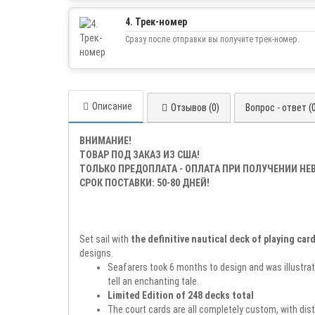
4. Трек-номер
Сразу после отправки вы получите трек-номер.
Описание
Отзывов (0)
Вопрос - ответ (
ВНИМАНИЕ!
ТОВАР ПОД ЗАКАЗ ИЗ США!
ТОЛЬКО ПРЕДОПЛАТА - ОПЛАТА ПРИ ПОЛУЧЕНИИ Н
СРОК ПОСТАВКИ: 50-80 ДНЕЙ!
Set sail with
the definitive nautical deck of playing car
designs.
Seafarers took 6 months to design and was illustrate
tell an enchanting tale.
Limited Edition of 248 decks total
The court cards are all completely custom, with disti