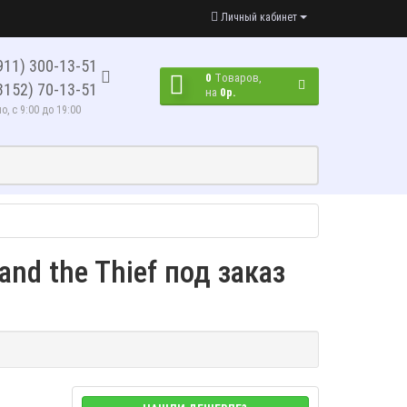
Личный кабинет
911) 300-13-51
0
Tоваров,
8152) 70-13-51
на
0р.
, с 9:00 до 19:00
 and the Thief под заказ