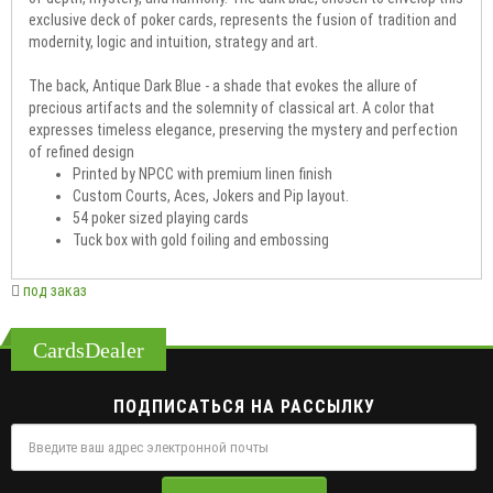
exclusive deck of poker cards, represents the fusion of tradition and
modernity, logic and intuition, strategy and art.
The back, Antique Dark Blue - a shade that evokes the allure of
precious artifacts and the solemnity of classical art. A color that
expresses timeless elegance, preserving the mystery and perfection
of refined design
Printed by NPCC with premium linen finish
Custom Courts, Aces, Jokers and Pip layout.
54 poker sized playing cards
Tuck box with gold foiling and embossing
под заказ
CardsDealer
ПОДПИСАТЬСЯ НА РАССЫЛКУ