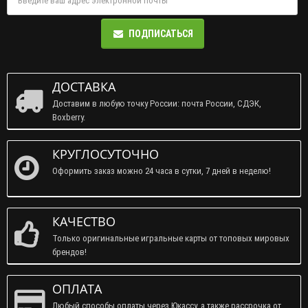
ПОДПИСАТЬСЯ
ДОСТАВКА
Доставим в любую точку России: почта России, СДЭК,
Boxberry.
КРУГЛОСУТОЧНО
Оформить заказ можно 24 часа в сутки, 7 дней в неделю!
КАЧЕСТВО
Только оригинальные игральные карты от топовых мировых
брендов!
ОПЛАТА
Любый способы оплаты через Юкассу, а также рассрочка от