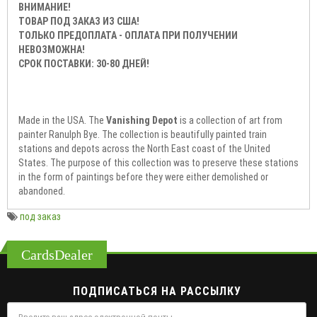
ВНИМАНИЕ!
ТОВАР ПОД ЗАКАЗ ИЗ США!
ТОЛЬКО ПРЕДОПЛАТА - ОПЛАТА ПРИ ПОЛУЧЕНИИ
НЕВОЗМОЖНА!
СРОК ПОСТАВКИ: 30-80 ДНЕЙ!
Made in the USA. The
Vanishing Depot
is a collection of art from
painter Ranulph Bye. The collection is beautifully painted train
stations and depots across the North East coast of the United
States. The purpose of this collection was to preserve these stations
in the form of paintings before they were either demolished or
abandoned.
под заказ
CardsDealer
ПОДПИСАТЬСЯ НА РАССЫЛКУ