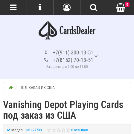
0
+7(911) 300-13-51
+7(8152) 70-13-51
Ежедневно, с 9:00 до 19:00
ПОД ЗАКАЗ ИЗ США
Vanishing Depot Playing Cards
под заказ из США
Модель:
MU-77730
0 отзывов