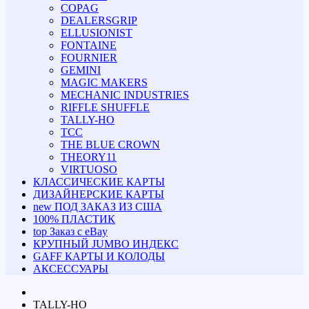
COPAG
DEALERSGRIP
ELLUSIONIST
FONTAINE
FOURNIER
GEMINI
MAGIC MAKERS
MECHANIC INDUSTRIES
RIFFLE SHUFFLE
TALLY-HO
TCC
THE BLUE CROWN
THEORY11
VIRTUOSO
КЛАССИЧЕСКИЕ КАРТЫ
ДИЗАЙНЕРСКИЕ КАРТЫ
new
ПОД ЗАКАЗ ИЗ США
100% ПЛАСТИК
top
Заказ с eBay
КРУПНЫЙ JUMBO ИНДЕКС
GAFF КАРТЫ И КОЛОДЫ
АКСЕССУАРЫ
TALLY-HO