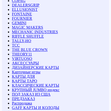
COPAG
DEALERSGRIP
ELLUSIONIST
FONTAINE
FOURNIER
GEMINI
MAGIC MAKERS
MECHANIC INDUSTRIES
RIFFLE SHUFFLE
TALLY-HO
TCC
THE BLUE CROWN
THEORY11
VIRTUOSO
АКСЕССУАРЫ
ДИЗАЙНЕРСКИЕ КАРТЫ
Карточные игры
КАРТЫ ДЛЯ
КАРТЫ ТАРО
КЛАССИЧЕСКИЕ КАРТЫ
КРУПНЫЙ JUMBO индекс
ПОД ЗАКАЗ ИЗ США
ПРЕДЗАКАЗ
Распродажа
GAFF КАРТЫ И КОЛОДЫ