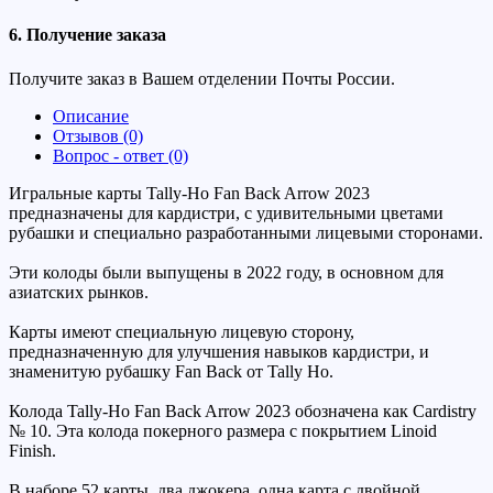
6. Получение заказа
Получите заказ в Вашем отделении Почты России.
Описание
Отзывов (0)
Вопрос - ответ (0)
Игральные карты Tally-Ho Fan Back Arrow 2023
предназначены для кардистри, с удивительными цветами
рубашки и специально разработанными лицевыми сторонами.
Эти колоды были выпущены в 2022 году, в основном для
азиатских рынков.
Карты имеют специальную лицевую сторону,
предназначенную для улучшения навыков кардистри, и
знаменитую рубашку Fan Back от Tally Ho.
Колода Tally-Ho Fan Back Arrow 2023 обозначена как Cardistry
№ 10. Эта колода покерного размера с покрытием Linoid
Finish.
В наборе 52 карты, два джокера, одна карта с двойной