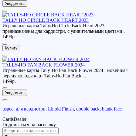
Уведомить
TALLY-HO CIRCLE BACK HEART 2023
Игральные карты Tally-Ho Circle Back Heart 2023
предназначены для кардистри, с удивительными цветами..
1499р.
Купить
TALLY-HO FAN BACK FLOWER 2024
Игральные карты Tally-Ho Fan Back Flower 2024 - новейшая
версия колоды карт Tally-Ho Fan Back. ..
1499р.
Уведомить
uspcc
,
для кардистри
,
Linoid Finish
,
double back
,
blank face
CardsDealer
Подписаться на рассылку