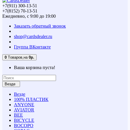
+7(911) 300-13-51
+7(8152) 70-13-51
Ежедневно, с 9:00 до 19:00
Заказать обратный звонок
shop@cardsdealer.ru
Группа ВКонтакте
0
Tоваров,
на
0р.
Ваша корзина пуста!
Везде
Везде
100% ПЛАСТИК
ANYONE
AVIATOR
BEE
BICYCLE
BOCOPO