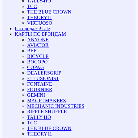
TALLY-HO
TCC
THE BLUE CROWN
THEORY11
VIRTUOSO
Распродажа!
sale
КАРТЫ ПО БРЭНДАМ
ANYONE
AVIATOR
BEE
BICYCLE
BOCOPO
COPAG
DEALERSGRIP
ELLUSIONIST
FONTAINE
FOURNIER
GEMINI
MAGIC MAKERS
MECHANIC INDUSTRIES
RIFFLE SHUFFLE
TALLY-HO
TCC
THE BLUE CROWN
THEORY11