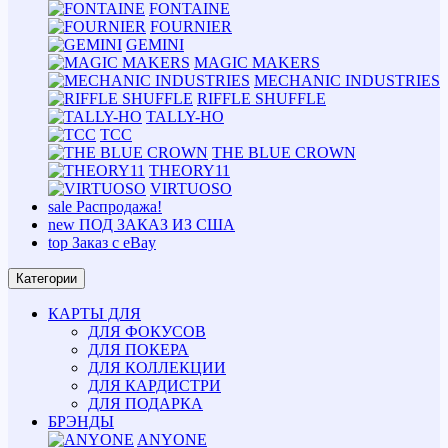
FONTAINE
FOURNIER
GEMINI
MAGIC MAKERS
MECHANIC INDUSTRIES
RIFFLE SHUFFLE
TALLY-HO
TCC
THE BLUE CROWN
THEORY11
VIRTUOSO
sale
Распродажа!
new
ПОД ЗАКАЗ ИЗ США
top
Заказ с eBay
Категории
КАРТЫ ДЛЯ
ДЛЯ ФОКУСОВ
ДЛЯ ПОКЕРА
ДЛЯ КОЛЛЕКЦИИ
ДЛЯ КАРДИСТРИ
ДЛЯ ПОДАРКА
БРЭНДЫ
ANYONE