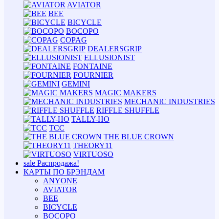
AVIATOR
BEE
BICYCLE
BOCOPO
COPAG
DEALERSGRIP
ELLUSIONIST
FONTAINE
FOURNIER
GEMINI
MAGIC MAKERS
MECHANIC INDUSTRIES
RIFFLE SHUFFLE
TALLY-HO
TCC
THE BLUE CROWN
THEORY11
VIRTUOSO
sale
Распродажа!
КАРТЫ ПО БРЭНДАМ
ANYONE
AVIATOR
BEE
BICYCLE
BOCOPO