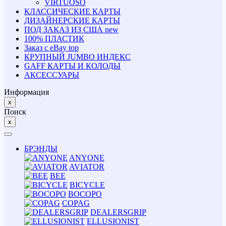
VIRTUOSO
КЛАССИЧЕСКИЕ КАРТЫ
ДИЗАЙНЕРСКИЕ КАРТЫ
ПОД ЗАКАЗ ИЗ США
new
100% ПЛАСТИК
Заказ с eBay
top
КРУПНЫЙ JUMBO ИНДЕКС
GAFF КАРТЫ И КОЛОДЫ
АКСЕССУАРЫ
Информация
x
Поиск
x
БРЭНДЫ
ANYONE
AVIATOR
BEE
BICYCLE
BOCOPO
COPAG
DEALERSGRIP
ELLUSIONIST