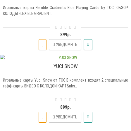
Игральные карты Flexible Gradients Blue Playing Cards by TCC. ОБЗОР
КОЛОДЫ FLEXIBLE GRADIENT..
899р.
УВЕДОМИТЬ
YUCI SNOW
Игральные карты Yuci Snow от TCC.В комплект входят 2 специальные
гафф-карты.ВИДЕО С КОЛОДОЙ КАРТ&nbs..
899р.
УВЕДОМИТЬ