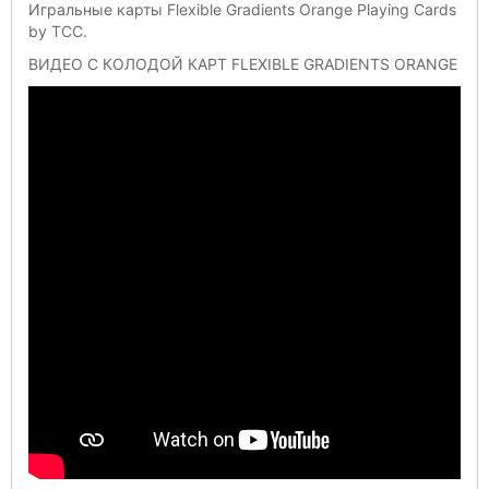
Игральные карты Flexible Gradients Orange Playing Cards
by TCC.
ВИДЕО С КОЛОДОЙ КАРТ FLEXIBLE GRADIENTS ORANGE