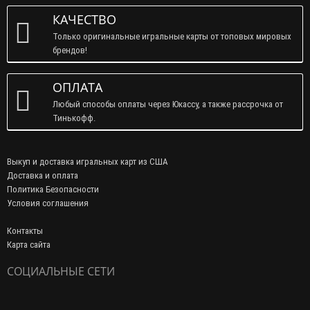
КАЧЕСТВО
Только оригинальные игральные карты от топовых мировых
брендов!
ОПЛАТА
Любый способы оплаты через Юкассу, а также рассрочка от
Тинькофф.
Выкуп и доставка игральных карт из США
Доставка и оплата
Политика Безопасности
Условия соглашения
Контакты
Карта сайта
СОЦИАЛЬНЫЕ СЕТИ