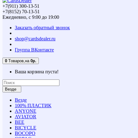
+7(911) 300-13-51
+7(8152) 70-13-51
Ежедневно, с 9:00 до 19:00
Заказать обратный звонок
shop@cardsdealer.ru
Группа ВКонтакте
0
Tоваров,
на
0р.
Ваша корзина пуста!
Везде
Везде
100% ПЛАСТИК
ANYONE
AVIATOR
BEE
BICYCLE
BOCOPO