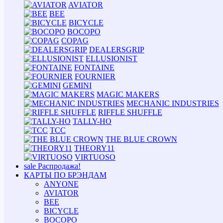
AVIATOR
BEE
BICYCLE
BOCOPO
COPAG
DEALERSGRIP
ELLUSIONIST
FONTAINE
FOURNIER
GEMINI
MAGIC MAKERS
MECHANIC INDUSTRIES
RIFFLE SHUFFLE
TALLY-HO
TCC
THE BLUE CROWN
THEORY11
VIRTUOSO
sale
Распродажа!
КАРТЫ ПО БРЭНДАМ
ANYONE
AVIATOR
BEE
BICYCLE
BOCOPO