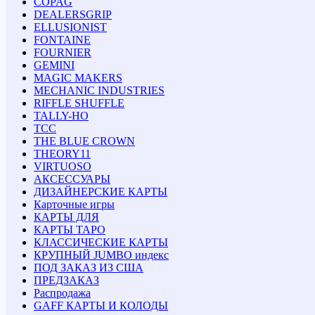
COPAG
DEALERSGRIP
ELLUSIONIST
FONTAINE
FOURNIER
GEMINI
MAGIC MAKERS
MECHANIC INDUSTRIES
RIFFLE SHUFFLE
TALLY-HO
TCC
THE BLUE CROWN
THEORY11
VIRTUOSO
АКСЕССУАРЫ
ДИЗАЙНЕРСКИЕ КАРТЫ
Карточные игры
КАРТЫ ДЛЯ
КАРТЫ ТАРО
КЛАССИЧЕСКИЕ КАРТЫ
КРУПНЫЙ JUMBO индекс
ПОД ЗАКАЗ ИЗ США
ПРЕДЗАКАЗ
Распродажа
GAFF КАРТЫ И КОЛОДЫ