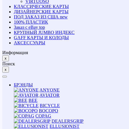
VIRTUOSO
КЛАССИЧЕСКИЕ КАРТЫ
ДИЗАЙНЕРСКИЕ КАРТЫ
ПОД ЗАКАЗ ИЗ США
new
100% ПЛАСТИК
Заказ с eBay
top
КРУПНЫЙ JUMBO ИНДЕКС
GAFF КАРТЫ И КОЛОДЫ
АКСЕССУАРЫ
Информация
x
Поиск
x
БРЭНДЫ
ANYONE
AVIATOR
BEE
BICYCLE
BOCOPO
COPAG
DEALERSGRIP
ELLUSIONIST