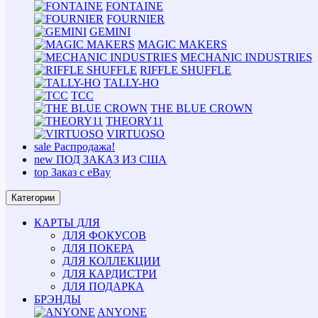
FONTAINE
FOURNIER
GEMINI
MAGIC MAKERS
MECHANIC INDUSTRIES
RIFFLE SHUFFLE
TALLY-HO
TCC
THE BLUE CROWN
THEORY11
VIRTUOSO
sale
Распродажа!
new
ПОД ЗАКАЗ ИЗ США
top
Заказ с eBay
Категории
КАРТЫ ДЛЯ
ДЛЯ ФОКУСОВ
ДЛЯ ПОКЕРА
ДЛЯ КОЛЛЕКЦИИ
ДЛЯ КАРДИСТРИ
ДЛЯ ПОДАРКА
БРЭНДЫ
ANYONE